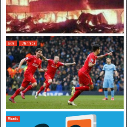
Bola
Olahraga
Bisnis