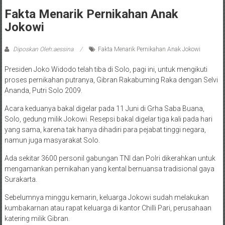
Fakta Menarik Pernikahan Anak
Jokowi
Diposkan Oleh:aessina
Fakta Menarik Pernikahan Anak Jokowi
Presiden Joko Widodo telah tiba di Solo, pagi ini, untuk mengikuti
proses pernikahan putranya, Gibran Rakabuming Raka dengan Selvi
Ananda, Putri Solo 2009.
Acara keduanya bakal digelar pada 11 Juni di Grha Saba Buana,
Solo, gedung milik Jokowi. Resepsi bakal digelar tiga kali pada hari
yang sama, karena tak hanya dihadiri para pejabat tinggi negara,
namun juga masyarakat Solo.
Ada sekitar 3600 personil gabungan TNI dan Polri dikerahkan untuk
mengamankan pernikahan yang kental bernuansa tradisional gaya
Surakarta.
Sebelumnya minggu kemarin, keluarga Jokowi sudah melakukan
kumbakarnan atau rapat keluarga di kantor Chilli Pari, perusahaan
katering milik Gibran.