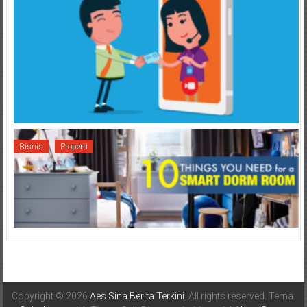
Bisnis
Properti
Copyright © 2026
Aes Sina Berita Terkini
. All rights reserved. Tema: