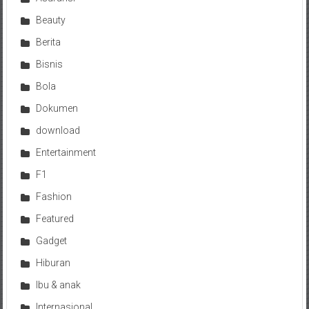
Beauty
Berita
Bisnis
Bola
Dokumen
download
Entertainment
F1
Fashion
Featured
Gadget
Hiburan
Ibu & anak
Internasional