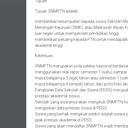
Tujuan
Tujuan SNMPTN adalah:
memberikan kesempatan kepada siswa Sekolah Men
Menengah Kejuruan (SMK), atau Madrasah Aliyah Kej
luar negeri untuk memperoleh pendidikan tinggi;
memberikan peluang kepada PTN untuk mendapatk
akademik tinggi.
Ketentuan
SNMPTN merupakan pola seleksi nasional berdasar
menggunakan nilai rapor semester 1 (satu) sampa
masa belajarnya 3 (tiga) tahun atau semester 1 (s
masa belajarnya 4 (empat) tahun, dan portofolio a
Pangkalan Data Sekolah dan Siswa (PDSS) merupakan
prestasi akademik siswa.
Sekolah yang siswanya akan mengikuti SNMPTN h
mengisikan data prestasi siswa di PDSS.
Siswa yang berhak mengikuti seleksi adalah siswa
jejak prestasi akademik di PDSS.
Siswa yang akan mendaftar SNMPTN wajib membaca 