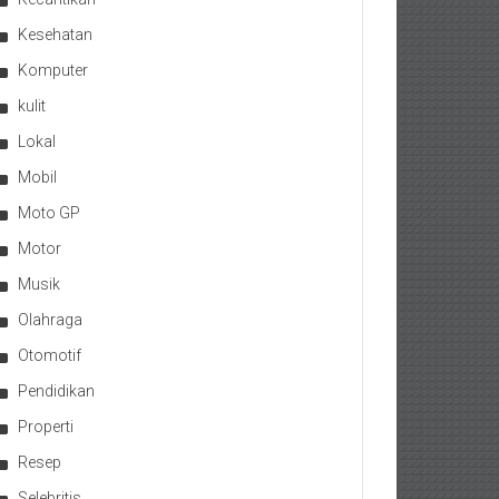
Kesehatan
Komputer
kulit
Lokal
Mobil
Moto GP
Motor
Musik
Olahraga
Otomotif
Pendidikan
Properti
Resep
Selebritis