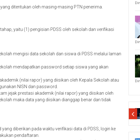
Di
in yang ditentukan oleh masing-masing PTN penerima.
ahap, yaitu (1) pengisian PDSS oleh sekolah dan verifikasi
Di
ekolah mengisi data sekolah dan siswa di PDSS melalui laman
 Sekolah mendapatkan password setiap siswa yang akan
akademik (nilai rapor) yang diisikan oleh Kepala Sekolah atau
Di
ggunakan NISN dan password.
am jejak prestasi akademik (nilai rapor) yang diisikan oleh
ekolah maka data yang diisikan dianggap benar dan tidak
ng diberikan pada waktu verifikasi data di PDSS, login ke
akukan pendaftaran.