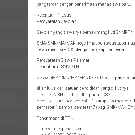
yang terkait dengan penerimaan mahasiswa baru.
Ketentuan Khusus
Persyaratan Sekolah
Sekolah yang siswanya berhak mengikuti SNMPTN 
SMA/SMK/MA/MAK negeri maupun swasta, termasuk 
Telah mengisi PDSS dengan lengkap dan benar.
Persyaratan Siswa Pelamar
Pendaftaran SNMPTN
Siswa SMA/SMK/MA/MAK kelas terakhir pada tahun
akan lulus dari satuan pendidikan yang diikutinya,
memiliki NISN dan terdaftar pada PDSS,
memiliki nilai rapor semester 1 sampai semester 5
semester 1 sampai semester 7 (bagi SMK/MAK Empa
Penerimaan di PTN
Lulus satuan pendidikan