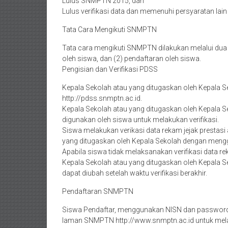
Lulus SNMPTN 2015, dan
Lulus verifikasi data dan memenuhi persyaratan la
Tata Cara Mengikuti SNMPTN
Tata cara mengikuti SNMPTN dilakukan melalui dua t
oleh siswa, dan (2) pendaftaran oleh siswa.
Pengisian dan Verifikasi PDSS
Kepala Sekolah atau yang ditugaskan oleh Kepala S
http://pdss.snmptn.ac.id.
Kepala Sekolah atau yang ditugaskan oleh Kepala
digunakan oleh siswa untuk melakukan verifikasi.
Siswa melakukan verikasi data rekam jejak prestasi 
yang ditugaskan oleh Kepala Sekolah dengan men
Apabila siswa tidak melaksanakan verifikasi data rek
Kepala Sekolah atau yang ditugaskan oleh Kepala S
dapat diubah setelah waktu verifikasi berakhir.
Pendaftaran SNMPTN
Siswa Pendaftar, menggunakan NISN dan password ya
laman SNMPTN http://www.snmptn.ac.id untuk mel