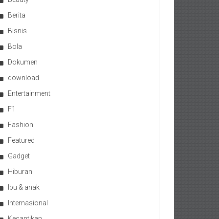
Berita
Bisnis
Bola
Dokumen
download
Entertainment
F1
Fashion
Featured
Gadget
Hiburan
Ibu & anak
Internasional
Kecantikan