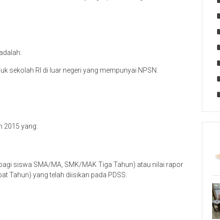
adalah:
sekolah RI di luar negeri yang mempunyai NPSN.
 2015 yang:
 (bagi siswa SMA/MA, SMK/MAK Tiga Tahun) atau nilai rapor
t Tahun) yang telah diisikan pada PDSS.