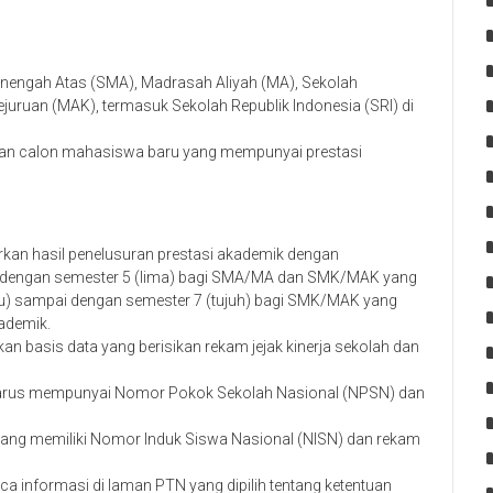
engah Atas (SMA), Madrasah Aliyah (MA), Sekolah
uruan (MAK), termasuk Sekolah Republik Indonesia (SRI) di
an calon mahasiswa baru yang mempunyai prestasi
kan hasil penelusuran prestasi akademik dengan
i dengan semester 5 (lima) bagi SMA/MA dan SMK/MAK yang
atu) sampai dengan semester 7 (tujuh) bagi SMK/MAK yang
kademik.
 basis data yang berisikan rekam jejak kinerja sekolah dan
arus mempunyai Nomor Pokok Sekolah Nasional (NPSN) dan
 yang memiliki Nomor Induk Siswa Nasional (NISN) dan rekam
informasi di laman PTN yang dipilih tentang ketentuan