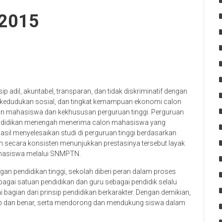
 2015
dil, akuntabel, transparan, dan tidak diskriminatif dengan
, kedudukan sosial, dan tingkat kemampuan ekonomi calon
on mahasiswa dan kekhususan perguruan tinggi. Perguruan
 pendidikan menengah menerima calon mahasiswa yang
hasil menyelesaikan studi di perguruan tinggi berdasarkan
an secara konsisten menunjukkan prestasinya tersebut layak
hasiswa melalui SNMPTN.
an pendidikan tinggi, sekolah diberi peran dalam proses
ai satuan pendidikan dan guru sebagai pendidik selalu
 bagian dari prinsip pendidikan berkarakter. Dengan demikian,
p dan benar, serta mendorong dan mendukung siswa dalam