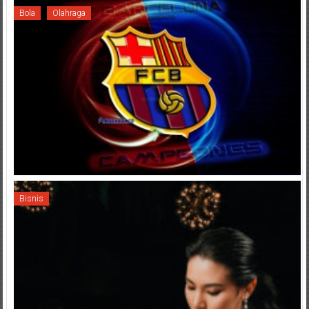
Bola
Olahraga
Bisnis