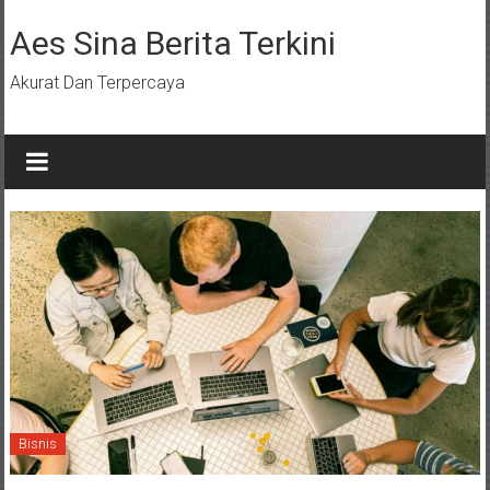
Lompat
ke
Aes Sina Berita Terkini
konten
Akurat Dan Terpercaya
Bisnis