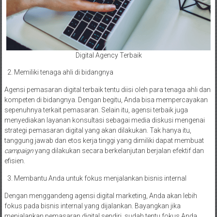
Digital Agency Terbaik
Memiliki tenaga ahli di bidangnya
Agensi pemasaran digital terbaik tentu diisi oleh para tenaga ahli dan
kompeten di bidangnya. Dengan begitu, Anda bisa mempercayakan
sepenuhnya terkait pemasaran. Selain itu, agensi terbaik juga
menyediakan layanan konsultasi sebagai media diskusi mengenai
strategi pemasaran digital yang akan dilakukan. Tak hanya itu,
tanggung jawab dan etos kerja tinggi yang dimiliki dapat membuat
campaign
yang dilakukan secara berkelanjutan berjalan efektif dan
efisien.
Membantu Anda untuk fokus menjalankan bisnis internal
Dengan menggandeng agensi digital marketing, Anda akan lebih
fokus pada bisnis internal yang dijalankan. Bayangkan jika
menjalankan pemasaran digital sendiri, sudah tentu fokus Anda