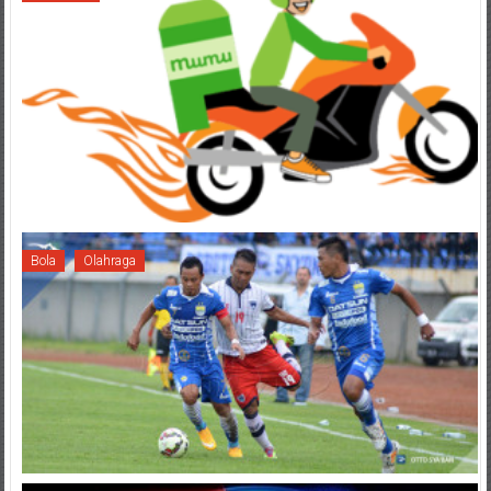
Bola
Olahraga