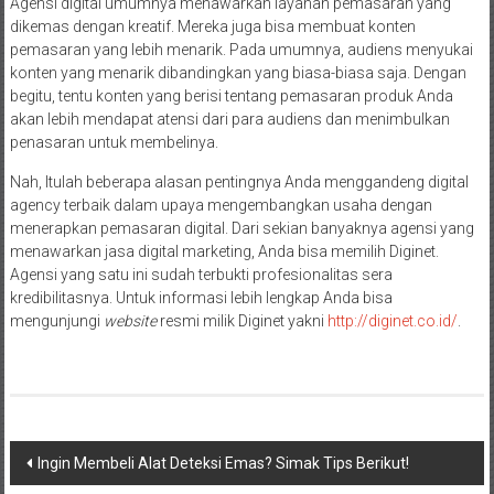
Agensi digital umumnya menawarkan layanan pemasaran yang
dikemas dengan kreatif. Mereka juga bisa membuat konten
pemasaran yang lebih menarik. Pada umumnya, audiens menyukai
konten yang menarik dibandingkan yang biasa-biasa saja. Dengan
begitu, tentu konten yang berisi tentang pemasaran produk Anda
akan lebih mendapat atensi dari para audiens dan menimbulkan
penasaran untuk membelinya.
Nah, Itulah beberapa alasan pentingnya Anda menggandeng digital
agency terbaik dalam upaya mengembangkan usaha dengan
menerapkan pemasaran digital. Dari sekian banyaknya agensi yang
menawarkan jasa digital marketing, Anda bisa memilih Diginet.
Agensi yang satu ini sudah terbukti profesionalitas sera
kredibilitasnya. Untuk informasi lebih lengkap Anda bisa
mengunjungi
website
resmi milik Diginet yakni
http://diginet.co.id/
.
Navigasi
Ingin Membeli Alat Deteksi Emas? Simak Tips Berikut!