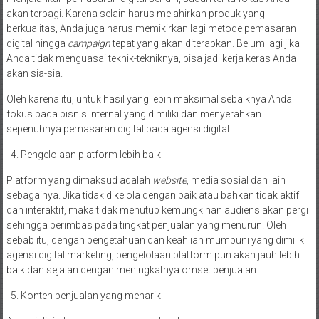
akan terbagi. Karena selain harus melahirkan produk yang
berkualitas, Anda juga harus memikirkan lagi metode pemasaran
digital hingga
campaign
tepat yang akan diterapkan. Belum lagi jika
Anda tidak menguasai teknik-tekniknya, bisa jadi kerja keras Anda
akan sia-sia.
Oleh karena itu, untuk hasil yang lebih maksimal sebaiknya Anda
fokus pada bisnis internal yang dimiliki dan menyerahkan
sepenuhnya pemasaran digital pada agensi digital.
Pengelolaan platform lebih baik
Platform yang dimaksud adalah
website
, media sosial dan lain
sebagainya. Jika tidak dikelola dengan baik atau bahkan tidak aktif
dan interaktif, maka tidak menutup kemungkinan audiens akan pergi
sehingga berimbas pada tingkat penjualan yang menurun. Oleh
sebab itu, dengan pengetahuan dan keahlian mumpuni yang dimiliki
agensi digital marketing, pengelolaan platform pun akan jauh lebih
baik dan sejalan dengan meningkatnya omset penjualan.
Konten penjualan yang menarik