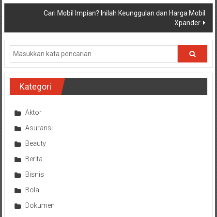
pos
Cari Mobil Impian? Inilah Keunggulan dan Harga Mobil
Xpander
Kategori
Aktor
Asuransi
Beauty
Berita
Bisnis
Bola
Dokumen