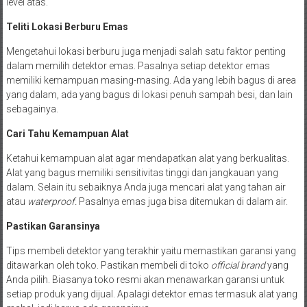
level atas.
Teliti Lokasi Berburu Emas
Mengetahui lokasi berburu juga menjadi salah satu faktor penting
dalam memilih detektor emas. Pasalnya setiap detektor emas
memiliki kemampuan masing-masing. Ada yang lebih bagus di area
yang dalam, ada yang bagus di lokasi penuh sampah besi, dan lain
sebagainya.
Cari Tahu Kemampuan Alat
Ketahui kemampuan alat agar mendapatkan alat yang berkualitas.
Alat yang bagus memiliki sensitivitas tinggi dan jangkauan yang
dalam. Selain itu sebaiknya Anda juga mencari alat yang tahan air
atau
waterproof.
Pasalnya emas juga bisa ditemukan di dalam air.
Pastikan Garansinya
Tips membeli detektor yang terakhir yaitu memastikan garansi yang
ditawarkan oleh toko. Pastikan membeli di toko
official brand
yang
Anda pilih. Biasanya toko resmi akan menawarkan garansi untuk
setiap produk yang dijual. Apalagi detektor emas termasuk alat yang