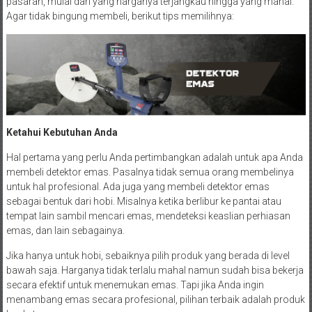
pasaran, mulai dari yang harganya terjangkau hingga yang mahal.
Agar tidak bingung membeli, berikut tips memilihnya:
Ketahui Kebutuhan Anda
Hal pertama yang perlu Anda pertimbangkan adalah untuk apa Anda
membeli detektor emas. Pasalnya tidak semua orang membelinya
untuk hal profesional. Ada juga yang membeli detektor emas
sebagai bentuk dari hobi. Misalnya ketika berlibur ke pantai atau
tempat lain sambil mencari emas, mendeteksi keaslian perhiasan
emas, dan lain sebagainya.
Jika hanya untuk hobi, sebaiknya pilih produk yang berada di level
bawah saja. Harganya tidak terlalu mahal namun sudah bisa bekerja
secara efektif untuk menemukan emas. Tapi jika Anda ingin
menambang emas secara profesional, pilihan terbaik adalah produk