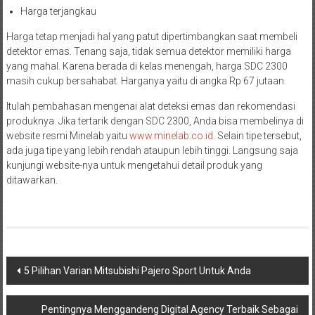
Harga terjangkau
Harga tetap menjadi hal yang patut dipertimbangkan saat membeli
detektor emas. Tenang saja, tidak semua detektor memiliki harga
yang mahal. Karena berada di kelas menengah, harga SDC 2300
masih cukup bersahabat. Harganya yaitu di angka Rp 67 jutaan.
Itulah pembahasan mengenai alat deteksi emas
dan rekomendasi
produknya. Jika tertarik dengan SDC 2300, Anda bisa membelinya di
website resmi Minelab yaitu
www.minelab.co.id
. Selain tipe tersebut,
ada juga tipe yang lebih rendah ataupun lebih tinggi. Langsung saja
kunjungi website-nya untuk mengetahui detail produk yang
ditawarkan.
Navigasi
5 Pilihan Varian Mitsubishi Pajero Sport Untuk Anda
pos
Pentingnya Menggandeng Digital Agency Terbaik Sebagai