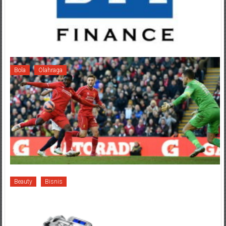
Bola
Olahraga
Beauty
Bisnis