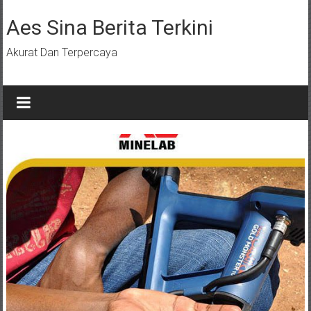
Lompat
ke
Aes Sina Berita Terkini
konten
Akurat Dan Terpercaya