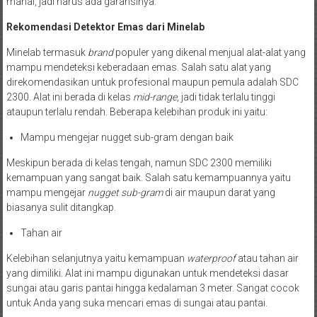
mahal, jadi harus ada garansinya.
Rekomendasi Detektor Emas dari Minelab
Minelab termasuk
brand
populer yang dikenal menjual alat-alat yang
mampu mendeteksi keberadaan emas. Salah satu alat yang
direkomendasikan untuk profesional maupun pemula adalah SDC
2300. Alat ini berada di kelas
mid-range
, jadi tidak terlalu tinggi
ataupun terlalu rendah. Beberapa kelebihan produk ini yaitu:
Mampu mengejar nugget sub-gram dengan baik
Meskipun berada di kelas tengah, namun SDC 2300 memiliki
kemampuan yang sangat baik. Salah satu kemampuannya yaitu
mampu mengejar
nugget sub-gram
di air maupun darat yang
biasanya sulit ditangkap.
Tahan air
Kelebihan selanjutnya yaitu kemampuan
waterproof
atau tahan air
yang dimiliki. Alat ini mampu digunakan untuk mendeteksi dasar
sungai atau garis pantai hingga kedalaman 3 meter. Sangat cocok
untuk Anda yang suka mencari emas di sungai atau pantai.