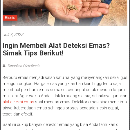
Bisnis
Juli 7, 2022
Ingin Membeli Alat Deteksi Emas?
Simak Tips Berikut!
Diposkan Oleh:Bisnis
Berburu emas menjadi salah satu hal yang menyenangkan sekaligus
menguntungkan. Harga emas yang kian hari kian tinggi tentu saja
membuat pemburu emas semakin semangat untuk mencari logam
mulia ini. Agar waktu Anda tidak terbuang sia-sia, sebaiknya gunakan
alat deteksi emas
saat mencari emas. Detektor emas bisa menerima
sinyal keberadaan emas sehingga proses pencarian lebih cepat,
tepat, dan efektif.
Saat ini cukup banyak detektor emas yang bisa Anda temukan di