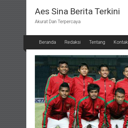
Lompat
ke
Aes Sina Berita Terkini
konten
Akurat Dan Terpercaya
Beranda
Redaksi
Tentang
Kontak