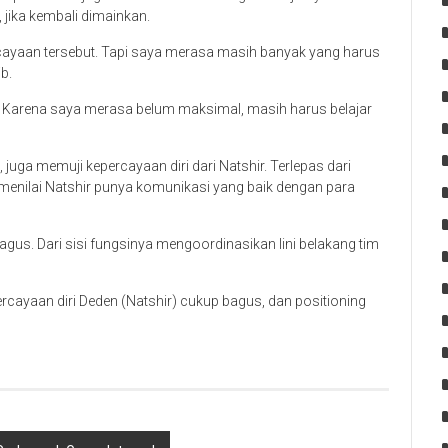
 jika kembali dimainkan.
rcayaan tersebut. Tapi saya merasa masih banyak yang harus
b.
ki. Karena saya merasa belum maksimal, masih harus belajar
juga memuji kepercayaan diri dari Natshir. Terlepas dari
menilai Natshir punya komunikasi yang baik dengan para
bagus. Dari sisi fungsinya mengoordinasikan lini belakang tim
ercayaan diri Deden (Natshir) cukup bagus, dan positioning