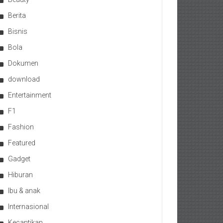
Berita
Bisnis
Bola
Dokumen
download
Entertainment
F1
Fashion
Featured
Gadget
Hiburan
Ibu & anak
Internasional
Kecantikan