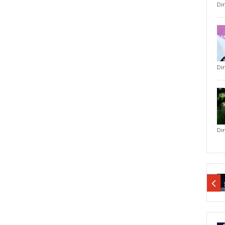
Di
Di
Di