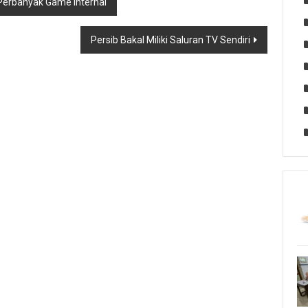
r Perbanyak Game Internal
Persib Bakal Miliki Saluran TV Sendiri