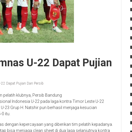
Timnas U-22 Dapat Pujian
U-22 Dapat Pujian Dari Persib
m pelatih klubnya, Persib Bandung
asional Indonesia U-22 pada laga kontra Timor Leste U-22
ia U-23 Grup H. Natshir pun berhasil menjaga kesucian
0 itu.
uas dengan kepercayaan yang diberikan tim pelatih kepadanya.
ap bisa menjaga clean sheet di dua laga selanjutnya kontra