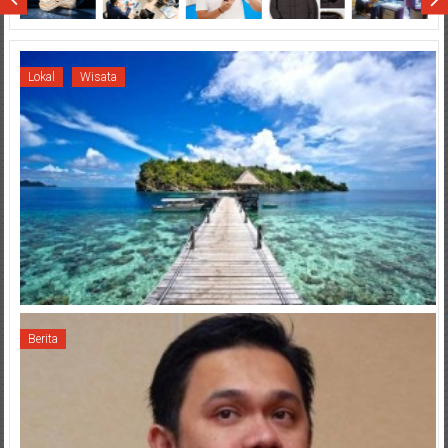
Lokal
Wisata
Berita