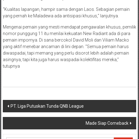
“Kualitas lapangan, hampir sama dengan Laos. Sebagian pemain
yang pernah ke Maladewa ada antisipasi khusus,” lanjutnya.
Mengenai pemain yang mesti mendapat pengawalan khusus, pemilik
nomor punggung 11 itu menilai kekuatan New Radiant ada di para
pemain impornya. Di sana bercokol David Moli dan Viliam Macko
yang aktif menebar ancaman di lini depan. “Semua pemain harus
diwaspadai, tapi memang yang perlu disorot lebih adalah pemain
asingnya, tapi kita juga harus waspadai kolektifitas mereka,”
tutupnya
Navigasi
PT. Liga Putuskan Tunda QNB League
pos
Made Siap Comeback