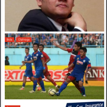
Bola
Olahraga