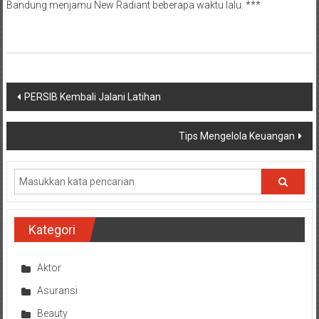
Bandung menjamu New Radiant beberapa waktu lalu. ***
Navigasi
PERSIB Kembali Jalani Latihan
pos
Tips Mengelola Keuangan
Kategori
Aktor
Asuransi
Beauty