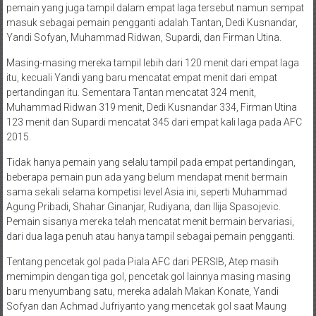
pemain yang juga tampil dalam empat laga tersebut namun sempat
masuk sebagai pemain pengganti adalah Tantan, Dedi Kusnandar,
Yandi Sofyan, Muhammad Ridwan, Supardi, dan Firman Utina.
Masing-masing mereka tampil lebih dari 120 menit dari empat laga
itu, kecuali Yandi yang baru mencatat empat menit dari empat
pertandingan itu. Sementara Tantan mencatat 324 menit,
Muhammad Ridwan 319 menit, Dedi Kusnandar 334, Firman Utina
123 menit dan Supardi mencatat 345 dari empat kali laga pada AFC
2015.
Tidak hanya pemain yang selalu tampil pada empat pertandingan,
beberapa pemain pun ada yang belum mendapat menit bermain
sama sekali selama kompetisi level Asia ini, seperti Muhammad
Agung Pribadi, Shahar Ginanjar, Rudiyana, dan Ilija Spasojevic.
Pemain sisanya mereka telah mencatat menit bermain bervariasi,
dari dua laga penuh atau hanya tampil sebagai pemain pengganti.
Tentang pencetak gol pada Piala AFC dari PERSIB, Atep masih
memimpin dengan tiga gol, pencetak gol lainnya masing masing
baru menyumbang satu, mereka adalah Makan Konate, Yandi
Sofyan dan Achmad Jufriyanto yang mencetak gol saat Maung