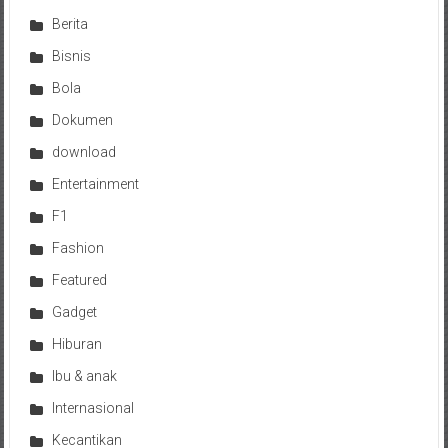
Berita
Bisnis
Bola
Dokumen
download
Entertainment
F1
Fashion
Featured
Gadget
Hiburan
Ibu & anak
Internasional
Kecantikan