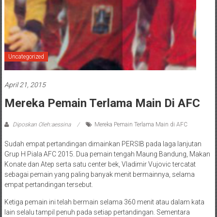
Uncategorized
April 21, 2015
Mereka Pemain Terlama Main Di AFC
Diposkan Oleh:aessina
Mereka Pemain Terlama Main di AFC
Sudah empat pertandingan dimainkan PERSIB pada laga lanjutan
Grup H Piala AFC 2015. Dua pemain tengah Maung Bandung, Makan
Konate dan Atep serta satu center bek, Vladimir Vujovic tercatat
sebagai pemain yang paling banyak menit bermainnya, selama
empat pertandingan tersebut.
Ketiga pemain ini telah bermain selama 360 menit atau dalam kata
lain selalu tampil penuh pada setiap pertandingan. Sementara