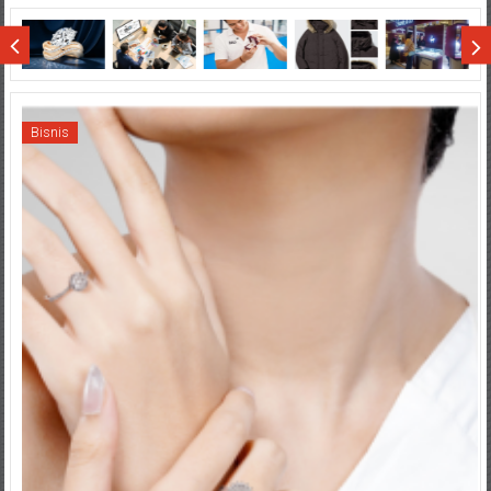
Wisata
Sumatera
Bisnis