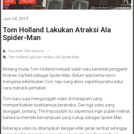
Aktor
Hiburan
Juni 24, 2015
Tom Holland Lakukan Atraksi Ala
Spider-Man
Diposkan Oleh:aessina
Tom Holland Lakukan Atraksi Ala Spider-Man
Bintang muda Tom Holland menjadi salah satu kandidat pengganti
Andrew Garfield sebagai Spider-Man. Belum ada berita resmi
mengenai keterlibatan Tom, tapi sang aktor sepertinya tahu betul
cara menarik perhatian.
Tom baru saja mengunggah video di Instagram yang
memperlihatkan keahliannya beratraksi. Dari tiga video yang
diunggah, bintang ‘The Impossible’ itu sepertinya ingin publik melihat
bahwa ia memiliki kemampuan yang cukup sebagai Spider-Man.
Beberapa video itu ditampilkan dengan efek gerak lambat sehingga