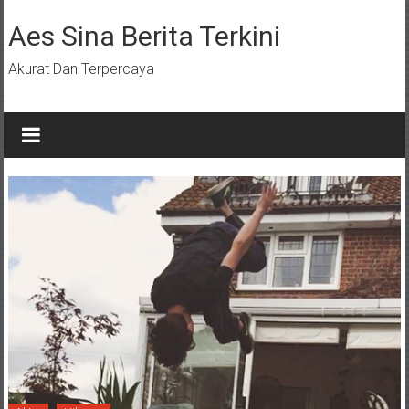
Lompat
ke
Aes Sina Berita Terkini
konten
Akurat Dan Terpercaya