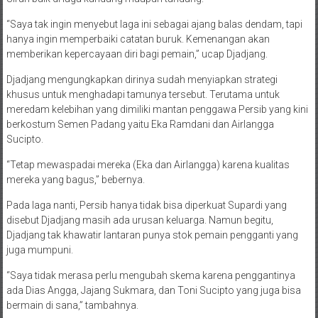
“Saya tak ingin menyebut laga ini sebagai ajang balas dendam, tapi
hanya ingin memperbaiki catatan buruk. Kemenangan akan
memberikan kepercayaan diri bagi pemain,” ucap Djadjang.
Djadjang mengungkapkan dirinya sudah menyiapkan strategi
khusus untuk menghadapi tamunya tersebut. Terutama untuk
meredam kelebihan yang dimiliki mantan penggawa Persib yang kini
berkostum Semen Padang yaitu Eka Ramdani dan Airlangga
Sucipto.
“Tetap mewaspadai mereka (Eka dan Airlangga) karena kualitas
mereka yang bagus,” bebernya.
Pada laga nanti, Persib hanya tidak bisa diperkuat Supardi yang
disebut Djadjang masih ada urusan keluarga. Namun begitu,
Djadjang tak khawatir lantaran punya stok pemain pengganti yang
juga mumpuni.
“Saya tidak merasa perlu mengubah skema karena penggantinya
ada Dias Angga, Jajang Sukmara, dan Toni Sucipto yang juga bisa
bermain di sana,” tambahnya.