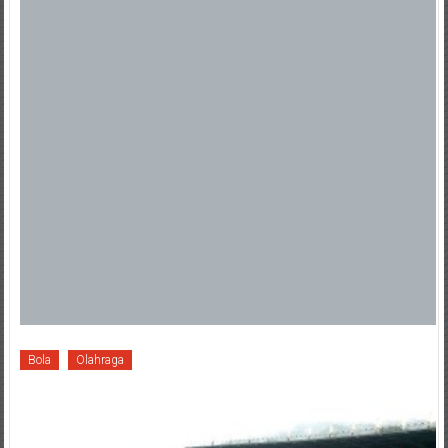
Bola
Olahraga