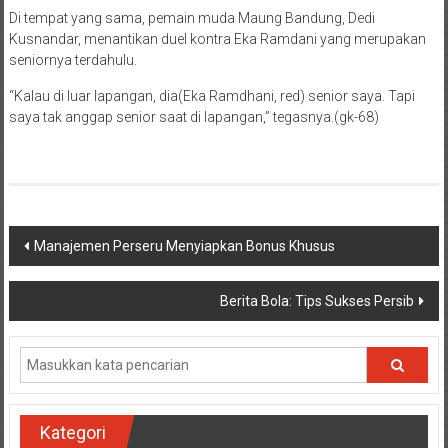
Di tempat yang sama, pemain muda Maung Bandung, Dedi
Kusnandar, menantikan duel kontra Eka Ramdani yang merupakan
seniornya terdahulu.
“Kalau di luar lapangan, dia(Eka Ramdhani, red) senior saya. Tapi
saya tak anggap senior saat di lapangan,” tegasnya.(gk-68)
Navigasi
Manajemen Perseru Menyiapkan Bonus Khusus
pos
Berita Bola: Tips Sukses Persib
Kategori