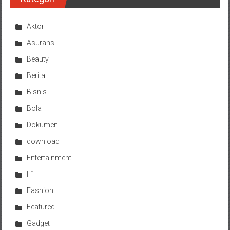
Aktor
Asuransi
Beauty
Berita
Bisnis
Bola
Dokumen
download
Entertainment
F1
Fashion
Featured
Gadget