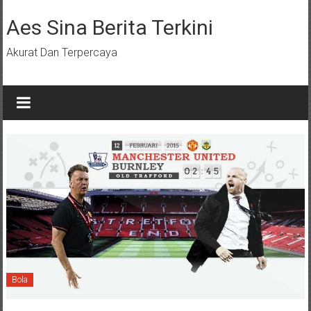
Lompat
ke
Aes Sina Berita Terkini
konten
Akurat Dan Terpercaya
Bola