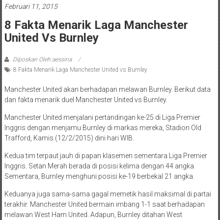
Februari 11, 2015
8 Fakta Menarik Laga Manchester
United Vs Burnley
Diposkan Oleh:aessina
8 Fakta Menarik Laga Manchester United vs Burnley
Manchester United akan berhadapan melawan Burnley. Berikut data
dan fakta menarik duel Manchester United vs Burnley.
Manchester United menjalani pertandingan ke-25 di Liga Premier
Inggris dengan menjamu Burnley di markas mereka, Stadion Old
Trafford, Kamis (12/2/2015) dini hari WIB.
Kedua tim terpaut jauh di papan klasemen sementara Liga Premier
Inggris. Setan Merah berada di posisi kelima dengan 44 angka.
Sementara, Burnley menghuni posisi ke-19 berbekal 21 angka.
Keduanya juga sama-sama gagal memetik hasil maksimal di partai
terakhir. Manchester United bermain imbang 1-1 saat berhadapan
melawan West Ham United. Adapun, Burnley ditahan West