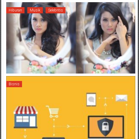
Hiburan
Musik
Selebritis
Bisnis