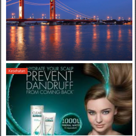
Kesehatan