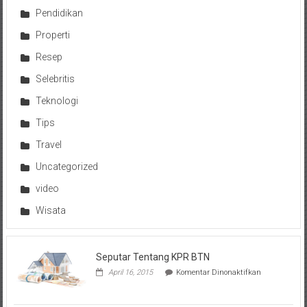
Pendidikan
Properti
Resep
Selebritis
Teknologi
Tips
Travel
Uncategorized
video
Wisata
Seputar Tentang KPR BTN
pada
April 16, 2015
Komentar Dinonaktifkan
Seputar
Tentang
KPR