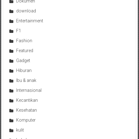
Dokumen
download
Entertainment
F1
Fashion
Featured
Gadget
Hiburan
Ibu & anak
Internasional
Kecantikan
Kesehatan
Komputer
kulit