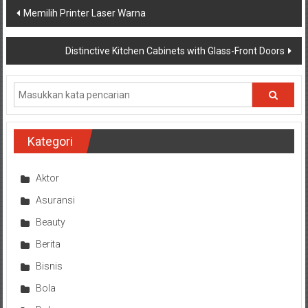
Navigasi
Memilih Printer Laser Warna
pos
Distinctive Kitchen Cabinets with Glass-Front Doors
Kategori
Aktor
Asuransi
Beauty
Berita
Bisnis
Bola