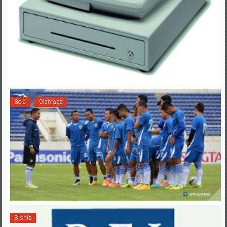
Bola
Olahraga
Bisnis