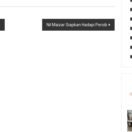
k
Nil Maizar Siapkan Hadapi Persib