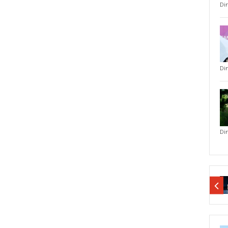
Di
Di
Di