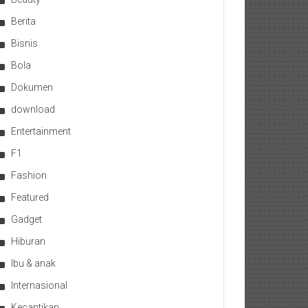
Berita
Bisnis
Bola
Dokumen
download
Entertainment
F1
Fashion
Featured
Gadget
Hiburan
Ibu & anak
Internasional
Kecantikan