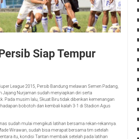
: Persib Siap Tempur
ia Super League 2015, Persib Bandung melawan Semen Padang,
tan Jajang Nurjaman sudah menyiapkan diri serta
 Pada musim lalu, Skuat Biru tidak diberikan kemenangan
 di hadapan bobotoh dan kembali kalah 3-1 di Stadion Agus
mnas sudah mulai mengikuti latihan bersama rekan-rekannya.
 Made Wirawan, sudah bisa merapat bersama tim setelah
ntara itu, kondisi Tantan membaik setelah pada latihan