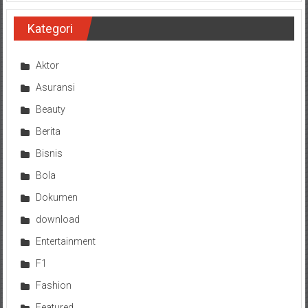
Kategori
Aktor
Asuransi
Beauty
Berita
Bisnis
Bola
Dokumen
download
Entertainment
F1
Fashion
Featured