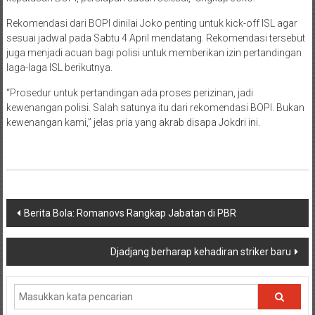
Rekomendasi dari BOPI dinilai Joko penting untuk kick-off ISL agar
sesuai jadwal pada Sabtu 4 April mendatang. Rekomendasi tersebut
juga menjadi acuan bagi polisi untuk memberikan izin pertandingan
laga-laga ISL berikutnya.
“Prosedur untuk pertandingan ada proses perizinan, jadi
kewenangan polisi. Salah satunya itu dari rekomendasi BOPI. Bukan
kewenangan kami,” jelas pria yang akrab disapa Jokdri ini.
Navigasi
Berita Bola: Romanovs Rangkap Jabatan di PBR
pos
Djadjang berharap kehadiran striker baru