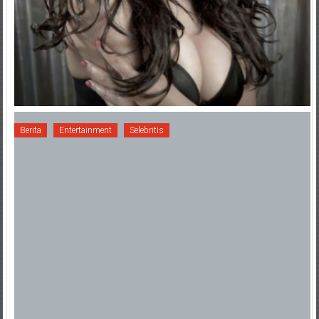
Berita
Entertainment
Selebritis