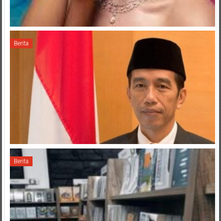
Berita
Berita