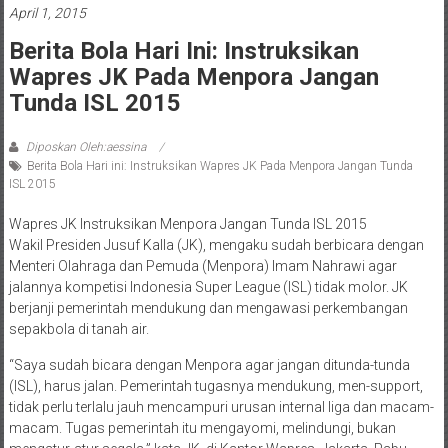
April 1, 2015
Berita Bola Hari Ini: Instruksikan
Wapres JK Pada Menpora Jangan
Tunda ISL 2015
Diposkan Oleh:aessina
Berita Bola Hari ini: Instruksikan Wapres JK Pada Menpora Jangan Tunda
ISL 2015
Wapres JK Instruksikan Menpora Jangan Tunda ISL 2015
Wakil Presiden Jusuf Kalla (JK), mengaku sudah berbicara dengan
Menteri Olahraga dan Pemuda (Menpora) Imam Nahrawi agar
jalannya kompetisi Indonesia Super League (ISL) tidak molor. JK
berjanji pemerintah mendukung dan mengawasi perkembangan
sepakbola di tanah air.
“Saya sudah bicara dengan Menpora agar jangan ditunda-tunda
(ISL), harus jalan. Pemerintah tugasnya mendukung, men-support,
tidak perlu terlalu jauh mencampuri urusan internal liga dan macam-
macam. Tugas pemerintah itu mengayomi, melindungi, bukan