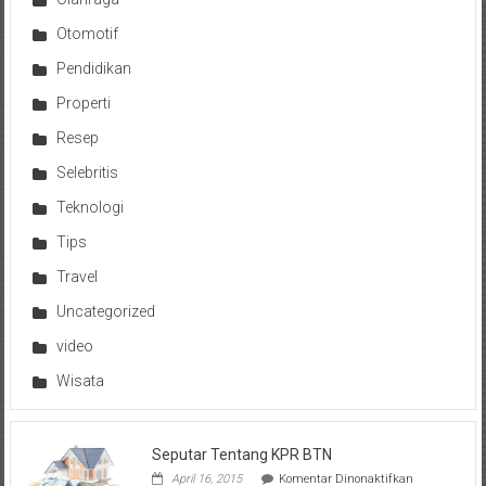
Otomotif
Pendidikan
Properti
Resep
Selebritis
Teknologi
Tips
Travel
Uncategorized
video
Wisata
Seputar Tentang KPR BTN
pada
April 16, 2015
Komentar Dinonaktifkan