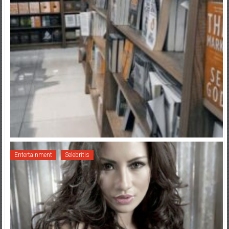
Entertainment
Selebritis