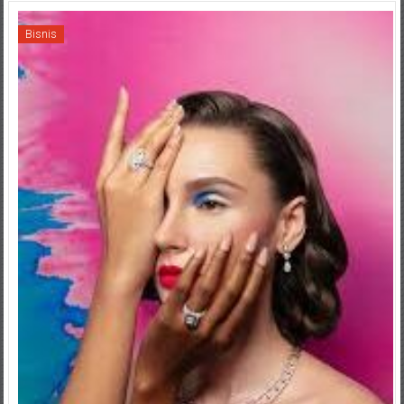
Bisnis