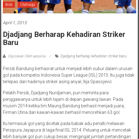
Bola
Olahraga
April 1, 2015
Djadjang Berharap Kehadiran Striker
Baru
Diposkan Oleh:aessina
Djadjang berharap kehadiran striker baru
Persib Bandung berhasrat untuk menjadi lebih subur dalam urusan
gol pada kompetisi Indonesia Super League (ISL) 2015. Itu juga tidak
terlepas dari hadirnya striker asing anyar, Ilija Spasojevic.
Pelatih Persib, Djadjang Nurdjaman, pun meminta para
penggawanya untuk lebih tajam di depan gawang lawan. Pada
musim 2014 ketika tim Maung Bandung berhasil menjadi juara,
Firman Utina dan kawan-kawan berhasil menorehkan 63 gol.
Itu termasuk gol yang dicetak pada babak adu penalti melawan
Persipura Jayapura di laga final ISL 2014. Peluang untuk mencetak
lebih banyak gol pun cukup besar, mengingat jumlah pertandingan