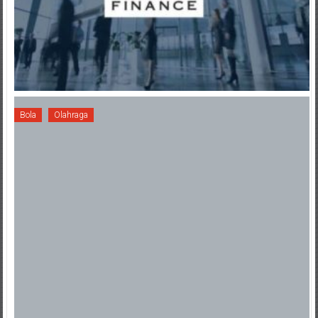
Bola
Olahraga