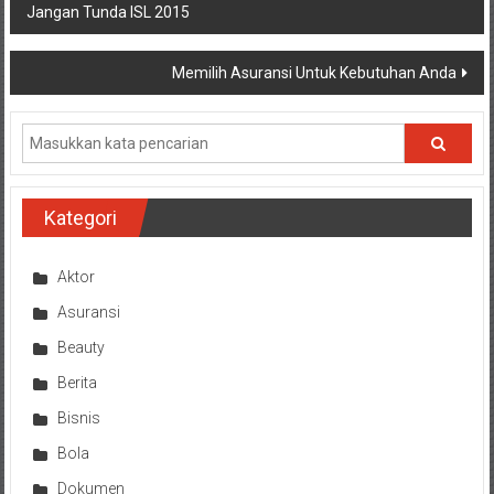
Jangan Tunda ISL 2015
pos
Memilih Asuransi Untuk Kebutuhan Anda
Kategori
Aktor
Asuransi
Beauty
Berita
Bisnis
Bola
Dokumen