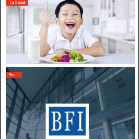
Ibu & anak
Bisnis