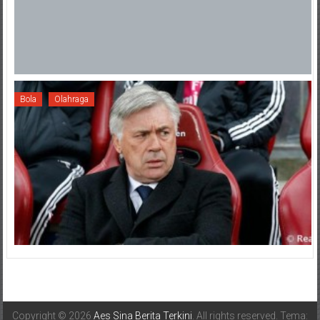
Bola
Olahraga
Copyright © 2026
Aes Sina Berita Terkini
. All rights reserved. Tema: