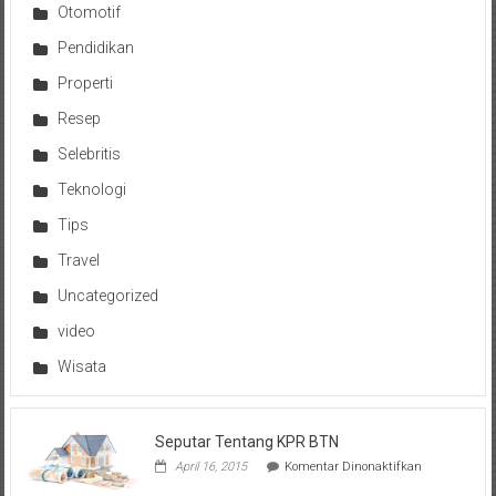
Otomotif
Pendidikan
Properti
Resep
Selebritis
Teknologi
Tips
Travel
Uncategorized
video
Wisata
Seputar Tentang KPR BTN
pada
April 16, 2015
Komentar Dinonaktifkan
Seputar