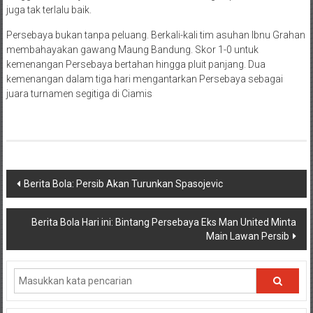
juga tak terlalu baik.
Persebaya bukan tanpa peluang. Berkali-kali tim asuhan Ibnu Grahan
membahayakan gawang Maung Bandung. Skor 1-0 untuk
kemenangan Persebaya bertahan hingga pluit panjang. Dua
kemenangan dalam tiga hari mengantarkan Persebaya sebagai
juara turnamen segitiga di Ciamis
Navigasi
Berita Bola: Persib Akan Turunkan Spasojevic
pos
Berita Bola Hari ini: Bintang Persebaya Eks Man United Minta
Main Lawan Persib