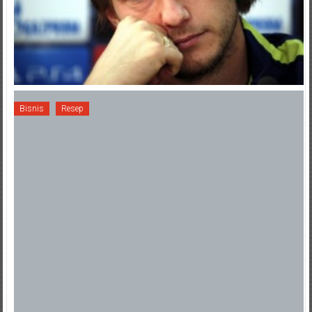
Bisnis
Resep