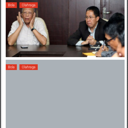
Bola
Olahraga
Bola
Olahraga