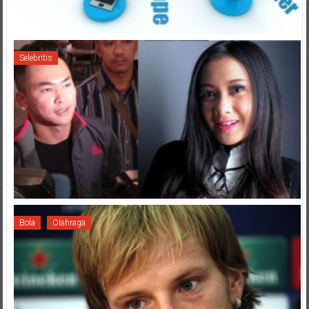
Selebritis
Bola
Olahraga