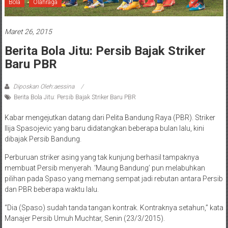
Bola
Olahraga
Maret 26, 2015
Berita Bola Jitu: Persib Bajak Striker
Baru PBR
Diposkan Oleh:aessina
Berita Bola Jitu: Persib Bajak Striker Baru PBR
Kabar mengejutkan datang dari Pelita Bandung Raya (PBR). Striker
Ilija Spasojevic yang baru didatangkan beberapa bulan lalu, kini
dibajak Persib Bandung.
Perburuan striker asing yang tak kunjung berhasil tampaknya
membuat Persib menyerah. ‘Maung Bandung’ pun melabuhkan
pilihan pada Spaso yang memang sempat jadi rebutan antara Persib
dan PBR beberapa waktu lalu.
“Dia (Spaso) sudah tanda tangan kontrak. Kontraknya setahun,” kata
Manajer Persib Umuh Muchtar, Senin (23/3/2015).