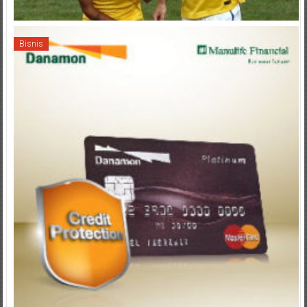
Bisnis