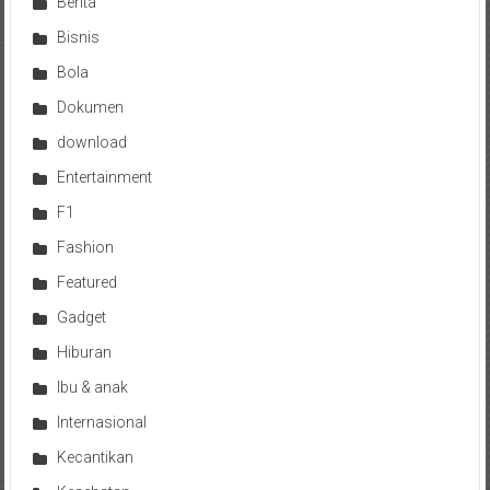
Berita
Bisnis
Bola
Dokumen
download
Entertainment
F1
Fashion
Featured
Gadget
Hiburan
Ibu & anak
Internasional
Kecantikan