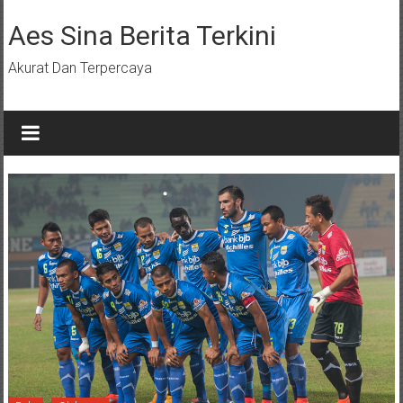
Lompat
ke
Aes Sina Berita Terkini
konten
Akurat Dan Terpercaya