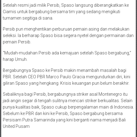
Setelah resmi jadi milik Persib, Spaso langsung diberangkatkan ke
Ciamis untuk bergabung bersama tim yang sedang mengikuti
turnamen segitiga di sana.
Persib pun menghentikan perburuan pemain asing dan melakukan
seleksi. Ia berharap Spaso bisa segera nyetel dengan permainan dan
pemain Persib.
“Mudah-mudahan Persib ada kemajuan setelah Spaso bergabung,”
harap Umuh.
Bergabungnya Spaso ke Persib makin menambah masalah bagi
PBR. Setelah CEO PBR Marco Paulo Gracia mengundurkan diri, kini
giliran Spaso yang hengkang. Krisis keuangan pun belum berakhir.
Sebaliknya bagi Persib, bergabungnya striker asal Montenegro itu
jadi angin segar di tengah sulitnya mencari striker berkualitas. Selain
punya kualitas baik, Spaso cukup berpengalaman main di Indonesia.
Sebelum ke PBR dan kini ke Persib, Spaso bergabung bersama
Persisam Putra Samarinda yang kini berganti nama menjadi Bali
United Pusam