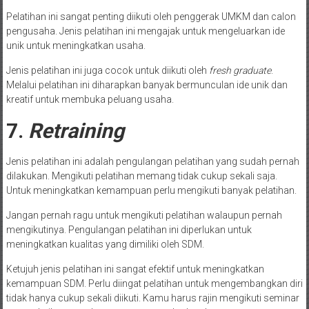
Pelatihan ini sangat penting diikuti oleh penggerak UMKM dan calon
pengusaha. Jenis pelatihan ini mengajak untuk mengeluarkan ide
unik untuk meningkatkan usaha.
Jenis pelatihan ini juga cocok untuk diikuti oleh
fresh graduate
.
Melalui pelatihan ini diharapkan banyak bermunculan ide unik dan
kreatif untuk membuka peluang usaha.
7.
Retraining
Jenis pelatihan ini adalah pengulangan pelatihan yang sudah pernah
dilakukan. Mengikuti pelatihan memang tidak cukup sekali saja.
Untuk meningkatkan kemampuan perlu mengikuti banyak pelatihan.
Jangan pernah ragu untuk mengikuti pelatihan walaupun pernah
mengikutinya. Pengulangan pelatihan ini diperlukan untuk
meningkatkan kualitas yang dimiliki oleh SDM.
Ketujuh jenis pelatihan ini sangat efektif untuk meningkatkan
kemampuan SDM. Perlu diingat pelatihan untuk mengembangkan diri
tidak hanya cukup sekali diikuti. Kamu harus rajin mengikuti seminar