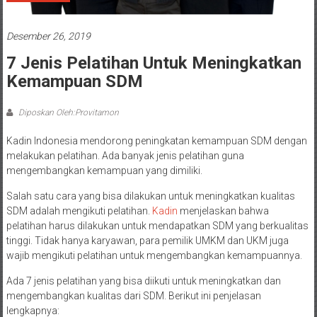
Desember 26, 2019
7 Jenis Pelatihan Untuk Meningkatkan
Kemampuan SDM
Diposkan Oleh:Provitamon
Kadin Indonesia mendorong peningkatan kemampuan SDM dengan
melakukan pelatihan. Ada banyak jenis pelatihan guna
mengembangkan kemampuan yang dimiliki.
Salah satu cara yang bisa dilakukan untuk meningkatkan kualitas
SDM adalah mengikuti pelatihan.
Kadin
menjelaskan bahwa
pelatihan harus dilakukan untuk mendapatkan SDM yang berkualitas
tinggi. Tidak hanya karyawan, para pemilik UMKM dan UKM juga
wajib mengikuti pelatihan untuk mengembangkan kemampuannya.
Ada 7 jenis pelatihan yang bisa diikuti untuk meningkatkan dan
mengembangkan kualitas dari SDM. Berikut ini penjelasan
lengkapnya: