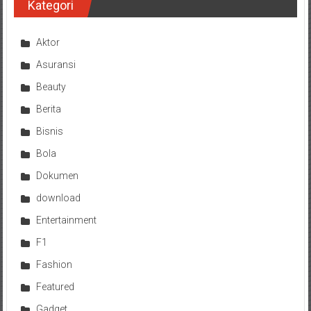
Kategori
Aktor
Asuransi
Beauty
Berita
Bisnis
Bola
Dokumen
download
Entertainment
F1
Fashion
Featured
Gadget