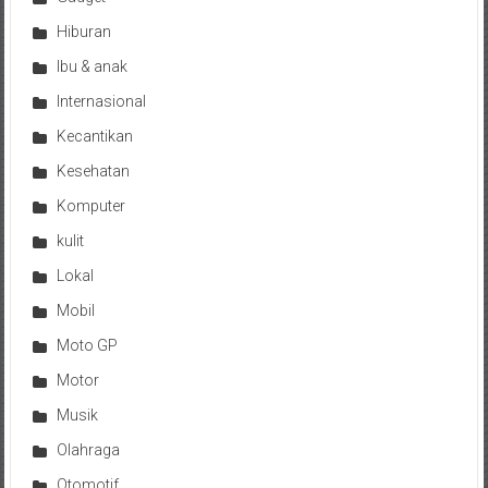
Hiburan
Ibu & anak
Internasional
Kecantikan
Kesehatan
Komputer
kulit
Lokal
Mobil
Moto GP
Motor
Musik
Olahraga
Otomotif