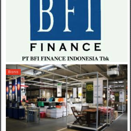
Bisnis