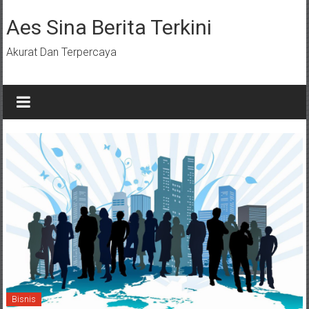
Lompat
ke
Aes Sina Berita Terkini
konten
Akurat Dan Terpercaya
Bisnis