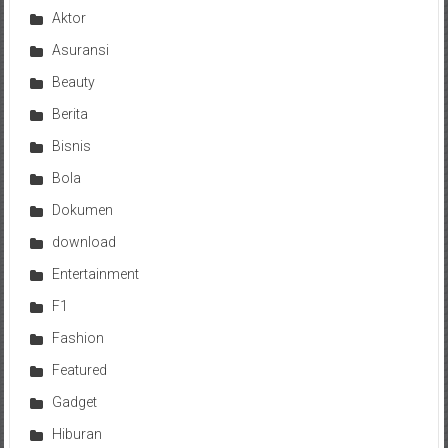
Aktor
Asuransi
Beauty
Berita
Bisnis
Bola
Dokumen
download
Entertainment
F1
Fashion
Featured
Gadget
Hiburan