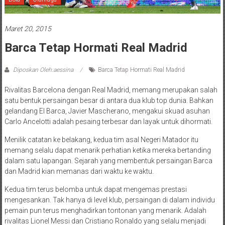
Maret 20, 2015
Barca Tetap Hormati Real Madrid
Diposkan Oleh:aessina
Barca Tetap Hormati Real Madrid
Rivalitas Barcelona dengan Real Madrid, memang merupakan salah
satu bentuk persaingan besar di antara dua klub top dunia. Bahkan
gelandang El Barca, Javier Mascherano, mengakui skuad asuhan
Carlo Ancelotti adalah pesaing terbesar dan layak untuk dihormati.
Menilik catatan ke belakang, kedua tim asal Negeri Matador itu
memang selalu dapat menarik perhatian ketika mereka bertanding
dalam satu lapangan. Sejarah yang membentuk persaingan Barca
dan Madrid kian memanas dari waktu ke waktu.
Kedua tim terus belomba untuk dapat mengemas prestasi
mengesankan. Tak hanya di level klub, persaingan di dalam individu
pemain pun terus menghadirkan tontonan yang menarik. Adalah
rivalitas Lionel Messi dan Cristiano Ronaldo yang selalu menjadi