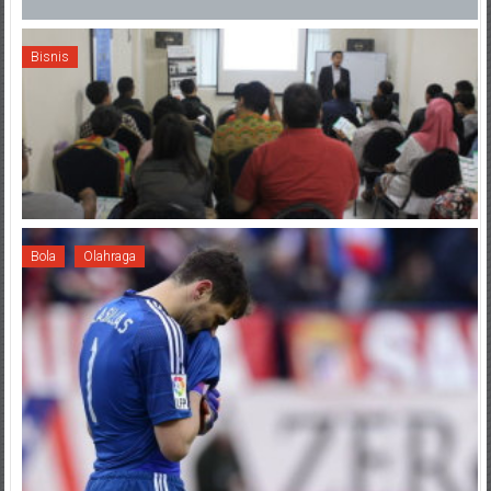
Bisnis
Bola
Olahraga