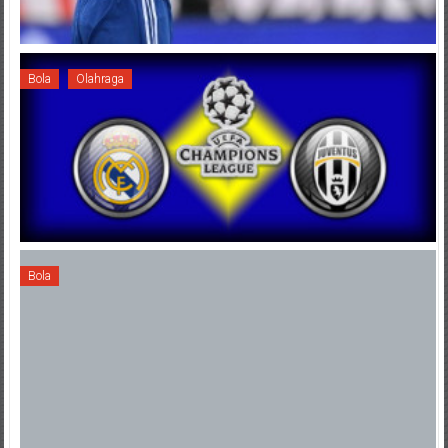
Bola
Olahraga
Bola