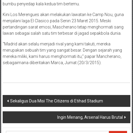
bumbu penyedap kala kedua tim bertemu.
Kini Los Merengues akan melakukan lawatan ke Camp Nou, guna
menjalani laga El Clasico pada Senin 23 Maret 2015. Meski
pertandingan sarat emosi, Mascherano tetap menghormati sang
lawan sebagai salah satu tim terbesar di jagad sepakbola dunia.
“Madrid akan selalu menjadi rival yang kami takuti, mereka
merupakan sebuah tim yang sangat besar. Dengan sejarah yang
mereka miliki, kami harus menghormati itu,” papar Mancherano,
sebagaimana diberitakan Marca, Jumat (20/3/2015).
Navigasi
Sekaligus Dua Misi The Citizens di Etihad Stadium
pos
Ingin Menang, Arsenal Harus Brutal