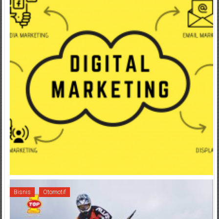
Bisnis
Otomotif