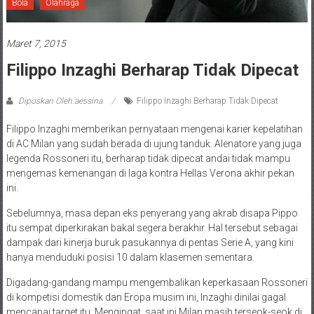
Bola
Olahraga
Maret 7, 2015
Filippo Inzaghi Berharap Tidak Dipecat
Diposkan Oleh:aessina
Filippo Inzaghi Berharap Tidak Dipecat
Filippo Inzaghi memberikan pernyataan mengenai karier kepelatihan
di AC Milan yang sudah berada di ujung tanduk. Alenatore yang juga
legenda Rossoneri itu, berharap tidak dipecat andai tidak mampu
mengemas kemenangan di laga kontra Hellas Verona akhir pekan
ini.
Sebelumnya, masa depan eks penyerang yang akrab disapa Pippo
itu sempat diperkirakan bakal segera berakhir. Hal tersebut sebagai
dampak dari kinerja buruk pasukannya di pentas Serie A, yang kini
hanya menduduki posisi 10 dalam klasemen sementara.
Digadang-gandang mampu mengembalikan keperkasaan Rossoneri
di kompetisi domestik dan Eropa musim ini, Inzaghi dinilai gagal
mencapai target itu. Mengingat, saat ini Milan masih terseok-seok di