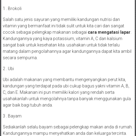
1 . Brokoli
Salah satu jenis sayuran yang memiliki kandungan nutrisi dan
vitamin yang bermanfaat ini tidak sulit untuk kita cari dan sangat
cocok sebagai pelengkap makanan sebagai
cara mengatasi lapar
.
Kandungannya yang kaya potassium, vitamin A, C dan kalsium
sangat baik untuk kesehatan kita. usahakan untuk tidak terlalu
matang dalam pengolahannya agar kandungannya dapat kita ambil
secara sempurna.
2 . Ubi
Ubi adalah makanan yang membantu mengenyangkan perut kita,
kandungan yang terdapat pada ubi cukup bagus yakni vitamin A, B,
C, dan E. Makanan ini pun memiliki kalori yang rendah serta
usahakanlah untuk mengolahnya tanpa banyak menggunakan gula
agar baik bagi tubuh anda.
3 . Bayam
Sediakanlah selalu bayam sebagai pelengkap makan anda di rumah.
Kandungannya mampu menyehatkan anda dan keluarga tercinta.