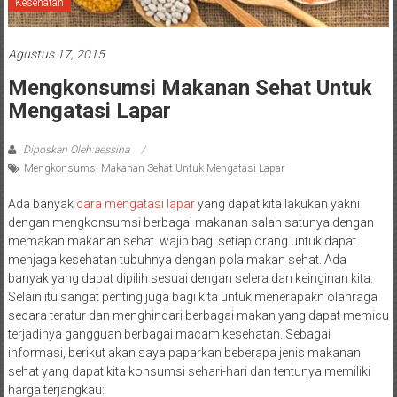
Kesehatan
Agustus 17, 2015
Mengkonsumsi Makanan Sehat Untuk
Mengatasi Lapar
Diposkan Oleh:aessina
Mengkonsumsi Makanan Sehat Untuk Mengatasi Lapar
Ada banyak
cara mengatasi lapar
yang dapat kita lakukan yakni
dengan mengkonsumsi berbagai makanan salah satunya dengan
memakan makanan sehat. wajib bagi setiap orang untuk dapat
menjaga kesehatan tubuhnya dengan pola makan sehat. Ada
banyak yang dapat dipilih sesuai dengan selera dan keinginan kita.
Selain itu sangat penting juga bagi kita untuk menerapakn olahraga
secara teratur dan menghindari berbagai makan yang dapat memicu
terjadinya gangguan berbagai macam kesehatan. Sebagai
informasi, berikut akan saya paparkan beberapa jenis makanan
sehat yang dapat kita konsumsi sehari-hari dan tentunya memiliki
harga terjangkau: