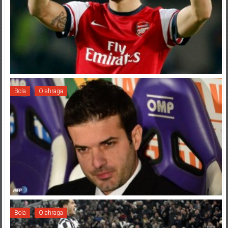
Bola
Olahraga
Bola
Olahraga