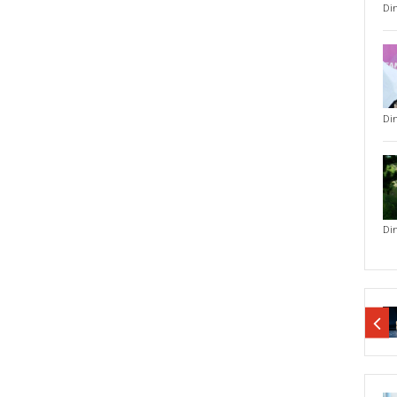
Di
Di
Di