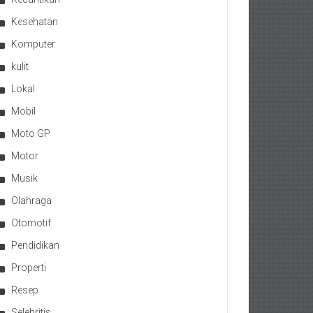
Kesehatan
Komputer
kulit
Lokal
Mobil
Moto GP
Motor
Musik
Olahraga
Otomotif
Pendidikan
Properti
Resep
Selebritis