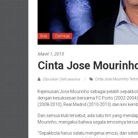
Bola
Olahraga
Maret 1, 2015
Cinta Jose Mourinho 
Diposkan Oleh:aessina
Cinta Jose Mourinho Terting
Kejeniusan Jose Mourinho sebagai pelatih sepakbola
dengan kesuksesan bersama FC Porto (2002-2004), 
(2008-2010), Real Madrid (2010-2013) dan kini kemba
Dari semua klub tersebut, ada satu tim yang menda
Mourinho, mengakui bahwa segala emosinya tercur
“Sepakbola harus selalu mengenai emosi, dan setel