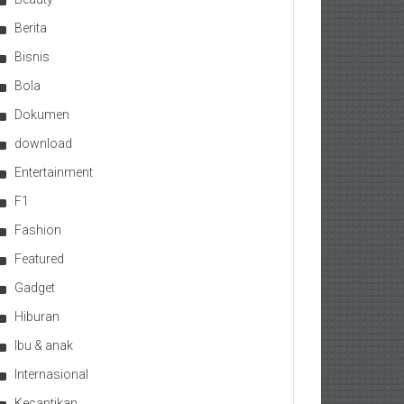
Berita
Bisnis
Bola
Dokumen
download
Entertainment
F1
Fashion
Featured
Gadget
Hiburan
Ibu & anak
Internasional
Kecantikan