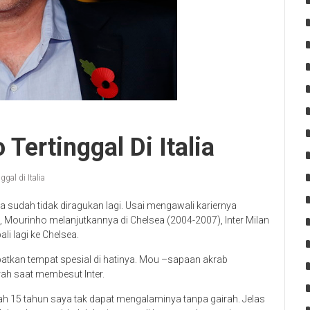
Tertinggal Di Italia
gal di Italia
 sudah tidak diragukan lagi. Usai mengawali kariernya
Mourinho melanjutkannya di Chelsea (2004-2007), Inter Milan
li lagi ke Chelsea.
patkan tempat spesial di hatinya. Mou –sapaan akrab
ah saat membesut Inter.
ah 15 tahun saya tak dapat mengalaminya tanpa gairah. Jelas