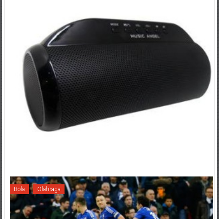
Bola
Olahraga