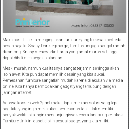
Maka pasti bila kita menginginkan furniture yang terkesan berbeda
pesan saja ke Snapy. Dari segi harga, furniture ini juga sangat ramah
dikantong. Snapy menawarkn harga yang amat murah sehingga
dapat dibeli oleh segala kalangan.
Meski murah, namun kualitasnya sangat terjamin sehingga akan
lebih awet. Kita pun dapat memilih desain yang kita sukai.
Pemesanan furniture sangatlah mudah karena dilakukan via media
online. Kita hanya bermodalkan gadget yang terhubung dengan
jaringan internet.
Adanya konsep web 2print maka dapat menjadi solusi yang tepat
bagi kita yang ingin melakukan pemesanan tapi tidak memiliki
banyak waktu bila ingin mengunjunginya secara langsung ke lokasi.
Furniture Unik ini dapat dipilih sesuai budget yang kita miliki.