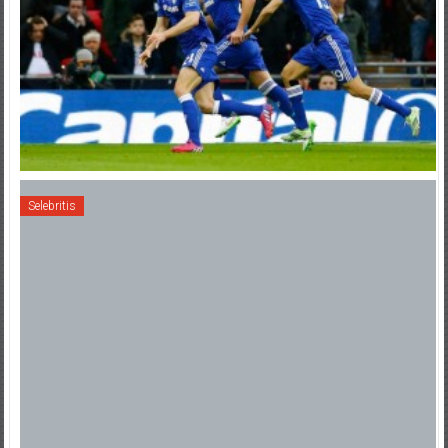
Selebritis