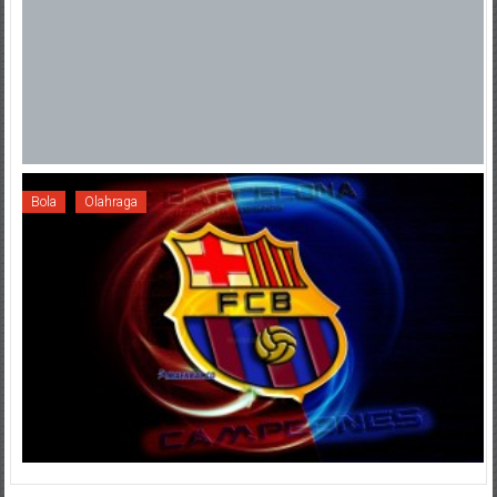
Bola
Olahraga