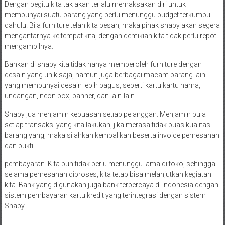
Dengan begitu kita tak akan terlalu memaksakan diri untuk
mempunyai suatu barang yang perlu menunggu budget terkumpul
dahulu. Bila furniture telah kita pesan, maka pihak snapy akan segera
mengantarnya ke tempat kita, dengan demikian kita tidak perlu repot
mengambilnya.
Bahkan di snapy kita tidak hanya memperoleh furniture dengan
desain yang unik saja, namun juga berbagai macam barang lain
yang mempunyai desain lebih bagus, seperti kartu kartu nama,
undangan, neon box, banner, dan lain-lain.
Snapy jua menjamin kepuasan setiap pelanggan. Menjamin pula
setiap transaksi yang kita lakukan, jika merasa tidak puas kualitas
barang yang, maka silahkan kembalikan beserta invoice pemesanan
dan bukti
pembayaran. Kita pun tidak perlu menunggu lama di toko, sehingga
selama pemesanan diproses, kita tetap bisa melanjutkan kegiatan
kita. Bank yang digunakan juga bank terpercaya di Indonesia dengan
sistem pembayaran kartu kredit yang terintegrasi dengan sistem
Snapy.