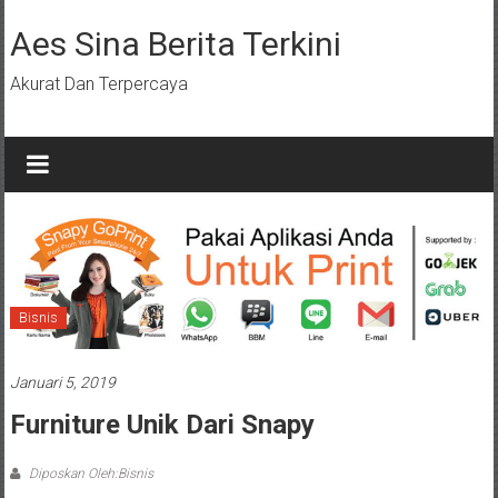
Lompat
ke
Aes Sina Berita Terkini
konten
Akurat Dan Terpercaya
Bisnis
Januari 5, 2019
Furniture Unik Dari Snapy
Diposkan Oleh:Bisnis