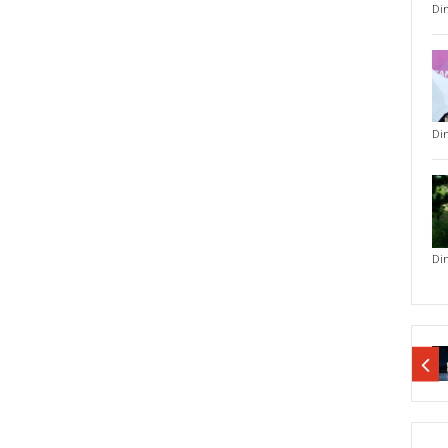
Di
Di
Di