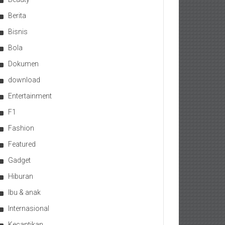
Berita
Bisnis
Bola
Dokumen
download
Entertainment
F1
Fashion
Featured
Gadget
Hiburan
Ibu & anak
Internasional
Kecantikan