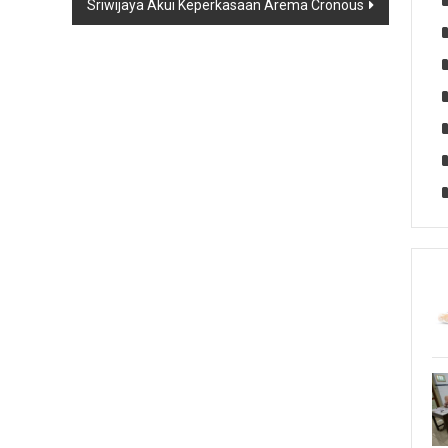
Sriwijaya Akui Keperkasaan Arema Cronous