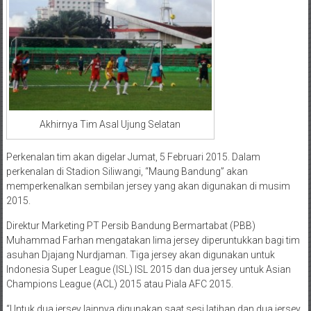
Akhirnya Tim Asal Ujung Selatan
Perkenalan tim akan digelar Jumat, 5 Februari 2015. Dalam
perkenalan di Stadion Siliwangi, “Maung Bandung” akan
memperkenalkan sembilan jersey yang akan digunakan di musim
2015.
Direktur Marketing PT Persib Bandung Bermartabat (PBB)
Muhammad Farhan mengatakan lima jersey diperuntukkan bagi tim
asuhan Djajang Nurdjaman. Tiga jersey akan digunakan untuk
Indonesia Super League (ISL) ISL 2015 dan dua jersey untuk Asian
Champions League (ACL) 2015 atau Piala AFC 2015.
“Untuk dua jersey lainnya digunakan saat sesi latihan dan dua jersey