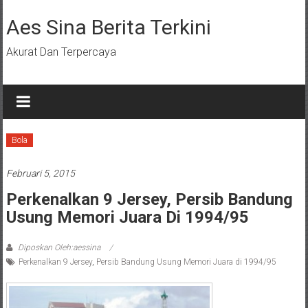
Lompat
ke
Aes Sina Berita Terkini
konten
Akurat Dan Terpercaya
Bola
Februari 5, 2015
Perkenalkan 9 Jersey, Persib Bandung
Usung Memori Juara Di 1994/95
Diposkan Oleh:aessina
Perkenalkan 9 Jersey
,
Persib Bandung Usung Memori Juara di 1994/95