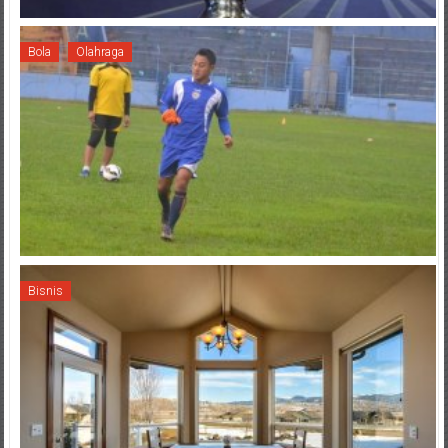
Bola
Olahraga
Bisnis