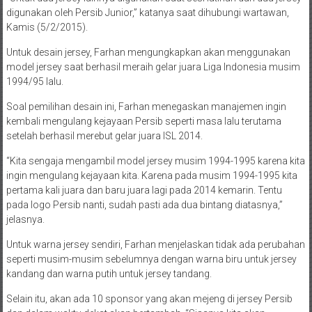
digunakan oleh Persib Junior,” katanya saat dihubungi wartawan,
Kamis (5/2/2015).
Untuk desain jersey, Farhan mengungkapkan akan menggunakan
model jersey saat berhasil meraih gelar juara Liga Indonesia musim
1994/95 lalu.
Soal pemilihan desain ini, Farhan menegaskan manajemen ingin
kembali mengulang kejayaan Persib seperti masa lalu terutama
setelah berhasil merebut gelar juara ISL 2014.
“Kita sengaja mengambil model jersey musim 1994-1995 karena kita
ingin mengulang kejayaan kita. Karena pada musim 1994-1995 kita
pertama kali juara dan baru juara lagi pada 2014 kemarin. Tentu
pada logo Persib nanti, sudah pasti ada dua bintang diatasnya,”
jelasnya.
Untuk warna jersey sendiri, Farhan menjelaskan tidak ada perubahan
seperti musim-musim sebelumnya dengan warna biru untuk jersey
kandang dan warna putih untuk jersey tandang.
Selain itu, akan ada 10 sponsor yang akan mejeng di jersey Persib