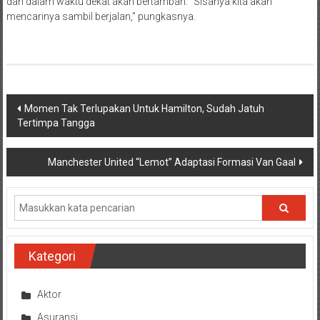
dan dalam waktu dekat akan bertambah. “Sisanya kita akan
mencarinya sambil berjalan,” pungkasnya.
Navigasi
Momen Tak Terlupakan Untuk Hamilton, Sudah Jatuh
Tertimpa Tangga
pos
Manchester United “Lemot” Adaptasi Formasi Van Gaal
Kategori
Aktor
Asuransi