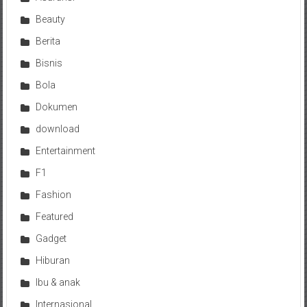
Beauty
Berita
Bisnis
Bola
Dokumen
download
Entertainment
F1
Fashion
Featured
Gadget
Hiburan
Ibu & anak
Internasional