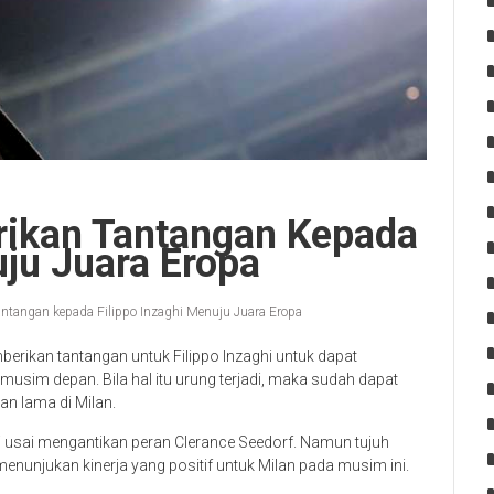
erikan Tantangan Kepada
uju Juara Eropa
tantangan kepada Filippo Inzaghi Menuju Juara Eropa
berikan tantangan untuk Filippo Inzaghi untuk dapat
usim depan. Bila hal itu urung terjadi, maka sudah dapat
kan lama di Milan.
i usai mengantikan peran Clerance Seedorf. Namun tujuh
enunjukan kinerja yang positif untuk Milan pada musim ini.