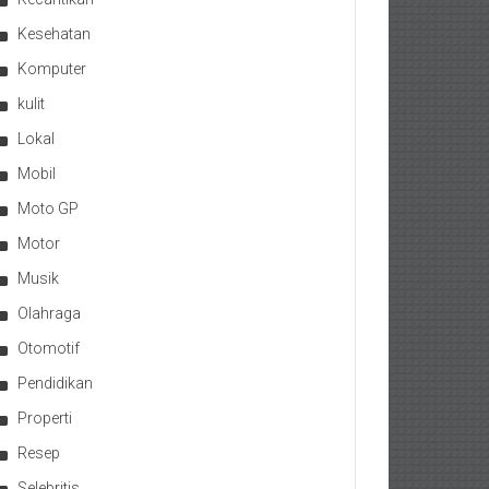
Kesehatan
Komputer
kulit
Lokal
Mobil
Moto GP
Motor
Musik
Olahraga
Otomotif
Pendidikan
Properti
Resep
Selebritis