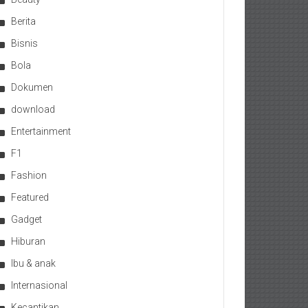
Berita
Bisnis
Bola
Dokumen
download
Entertainment
F1
Fashion
Featured
Gadget
Hiburan
Ibu & anak
Internasional
Kecantikan