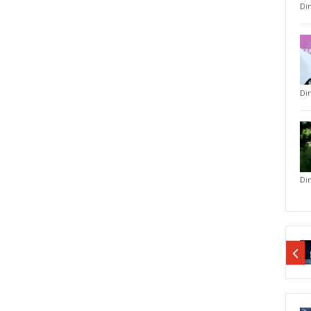
Di
Di
Di