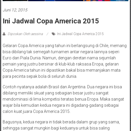
Juni 12, 2015
Ini Jadwal Copa America 2015
Diposkan Oleh:aessina
Ini Jadwal Copa America 2015
Gelaran Copa America yang tahun ini berlangsung di Chile, memang
bisa dibilang tak semegah turnamen antar negara lainnya seperi
Euro dan Piala Dunia. Namun, dengan deretan nama sejumlah
pemain yang justru bersinar di klub-klub raksasa Eropa, gelaran
Copa America tahun ini dipastikan bakal bisa memanjakan mata
para pecinta sepak bola di seluruh dunia.
Contoh nyatanya adalah Brasil dan Argentina. Dua negara ini bisa
dibilang memiliki skuat yang sebagian besar justru sangat
mendominasi di lima kompetisi teratas benua Eropa. Maka sangat
wajar bila kemudian kedua negara ini digadang-gadang sebagai
calon kuat juara Copa America 2015.
Bagusnya, kedua negara in tidak berada dalam grup yang sama,
sehingga sangat mungkin bagi keduanya untuk bisa saling