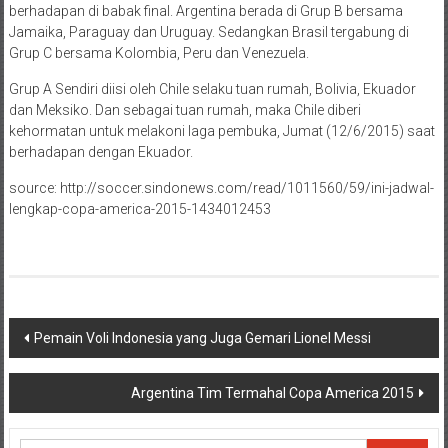
berhadapan di babak final. Argentina berada di Grup B bersama
Jamaika, Paraguay dan Uruguay. Sedangkan Brasil tergabung di
Grup C bersama Kolombia, Peru dan Venezuela.
Grup A Sendiri diisi oleh Chile selaku tuan rumah, Bolivia, Ekuador
dan Meksiko. Dan sebagai tuan rumah, maka Chile diberi
kehormatan untuk melakoni laga pembuka, Jumat (12/6/2015) saat
berhadapan dengan Ekuador.
source: http://soccer.sindonews.com/read/1011560/59/ini-jadwal-
lengkap-copa-america-2015-1434012453
Navigasi
Pemain Voli Indonesia yang Juga Gemari Lionel Messi
pos
Argentina Tim Termahal Copa America 2015