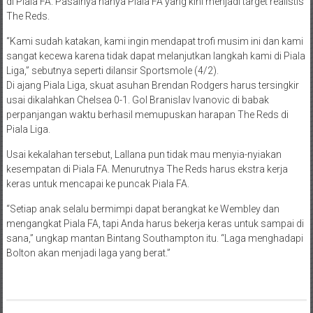
di Piala FA. Pasalnya hanya Piala FA yang kini menjadi target realistis
The Reds.
“Kami sudah katakan, kami ingin mendapat trofi musim ini dan kami
sangat kecewa karena tidak dapat melanjutkan langkah kami di Piala
Liga,” sebutnya seperti dilansir Sportsmole (4/2).
Di ajang Piala Liga, skuat asuhan Brendan Rodgers harus tersingkir
usai dikalahkan Chelsea 0-1. Gol Branislav Ivanovic di babak
perpanjangan waktu berhasil memupuskan harapan The Reds di
Piala Liga.
Usai kekalahan tersebut, Lallana pun tidak mau menyia-nyiakan
kesempatan di Piala FA. Menurutnya The Reds harus ekstra kerja
keras untuk mencapai ke puncak Piala FA.
“Setiap anak selalu bermimpi dapat berangkat ke Wembley dan
mengangkat Piala FA, tapi Anda harus bekerja keras untuk sampai di
sana,” ungkap mantan Bintang Southampton itu. “Laga menghadapi
Bolton akan menjadi laga yang berat.”