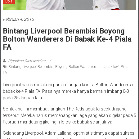
Bola
Februari 4, 2015
Bintang Liverpool Berambisi Boyong
Bolton Wanderers Di Babak Ke-4 Piala
FA
Diposkan Oleh:aessina
Bintang Liverpool Berambisi Boyong Bolton Wanderers di babak ke-4 Piala
FA
Liverpool harus melakoni partai ulangan kontra Bolton Wanderers di
babak ke-4 Piala FA. Pasalnya mereka hanya bermain imbang 0-0
pada 25 Januari lalu.
Sontak hal ini membuat langkah The Reds agak terseok di ajang
tersebut. Mereka harus memenangkan laga yang akan digelar pada 5
Februari mendatang jika ingin lolos ke babak selanjutnya.
Gelandang Liverpool, Adam Lallana, optimistis timnya dapat sukses