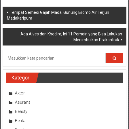
Navigasi
Tempat Semedi Gajah Mada, Gunung Bromo Air Terjun
Madakaripura
pos
Ada Alves dan Khedira, Ini 11 Pemain yang Bisa Lakukan
Menimbulkan Prakontrak
Kategori
Aktor
Asuransi
Beauty
Berita