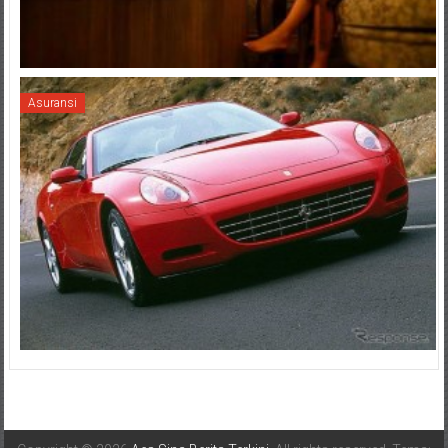
Asuransi