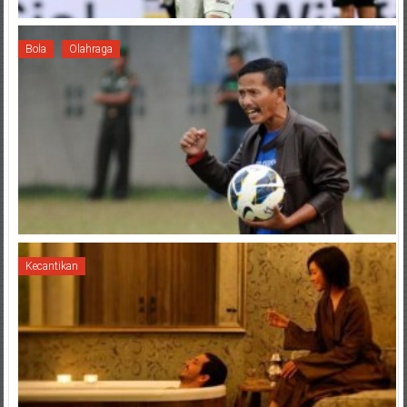
Bola
Olahraga
Kecantikan