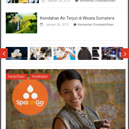
Januari 28, 2015
Komentar Dinonaktifkan
Hasil
Tanggap
SBMTPN
Beny
Dollo
Keindahan Air Terjun di Wisata Sumatera
Terhadap
Final
pada
Januari 26, 2015
Komentar Dinonaktifkan
SCM
Keindahan
Cup
Air
2015
Terjun
di
Wisata
Sumatera
Kecantikan
Kesehatan