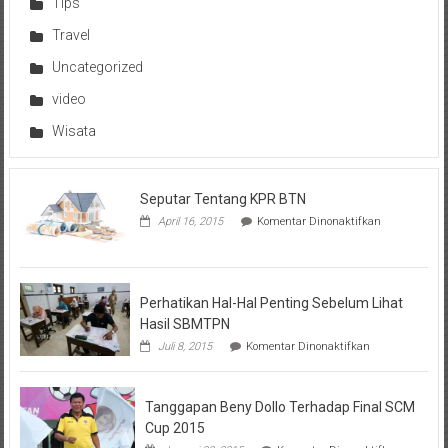
Tips
Travel
Uncategorized
video
Wisata
Seputar Tentang KPR BTN
pada
April 16, 2015
Komentar Dinonaktifkan
Seputar
Tentang
KPR
BTN
Perhatikan Hal-Hal Penting Sebelum Lihat
Hasil SBMTPN
pada
Juli 8, 2015
Komentar Dinonaktifkan
Perhatikan
Hal-
Hal
Tanggapan Beny Dollo Terhadap Final SCM
Penting
Sebelum
Cup 2015
Lihat
pada