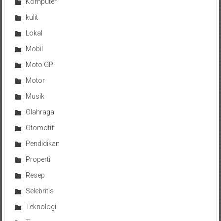
Komputer
kulit
Lokal
Mobil
Moto GP
Motor
Musik
Olahraga
Otomotif
Pendidikan
Properti
Resep
Selebritis
Teknologi