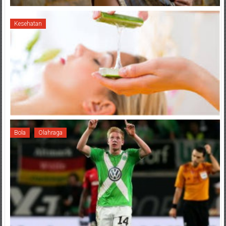
Kesehatan
Bola
Olahraga