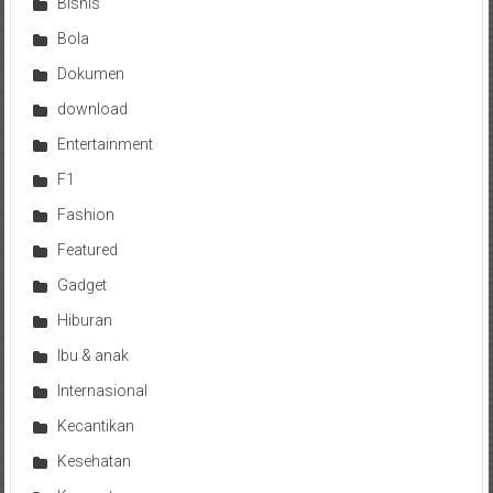
Bisnis
Bola
Dokumen
download
Entertainment
F1
Fashion
Featured
Gadget
Hiburan
Ibu & anak
Internasional
Kecantikan
Kesehatan