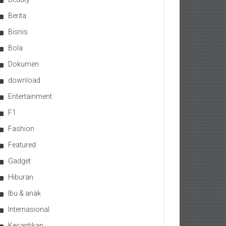
Berita
Bisnis
Bola
Dokumen
download
Entertainment
F1
Fashion
Featured
Gadget
Hiburan
Ibu & anak
Internasional
Kecantikan