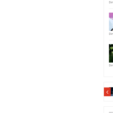
Di
Di
Di