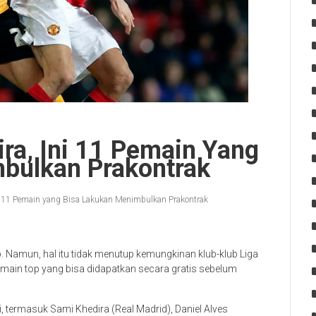
ra, Ini 11 Pemain Yang
bulkan Prakontrak
i 11 Pemain yang Bisa Lakukan Menimbulkan Prakontrak
 Namun, hal itu tidak menutup kemungkinan klub-klub Liga
ain top yang bisa didapatkan secara gratis sebelum
, termasuk Sami Khedira (Real Madrid), Daniel Alves