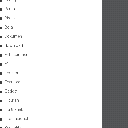
Berita
Bisnis
Bola
Dokumen
download
Entertainment
F1
Fashion
Featured
Gadget
Hiburan
Ibu & anak
Internasional
Kecantikan