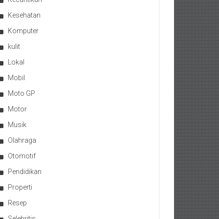
Kesehatan
Komputer
kulit
Lokal
Mobil
Moto GP
Motor
Musik
Olahraga
Otomotif
Pendidikan
Properti
Resep
Selebritis