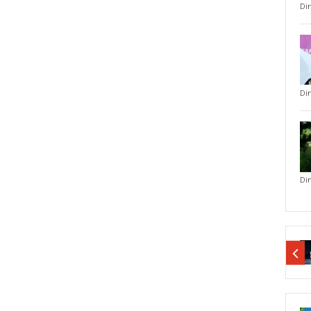
Di
Di
Di