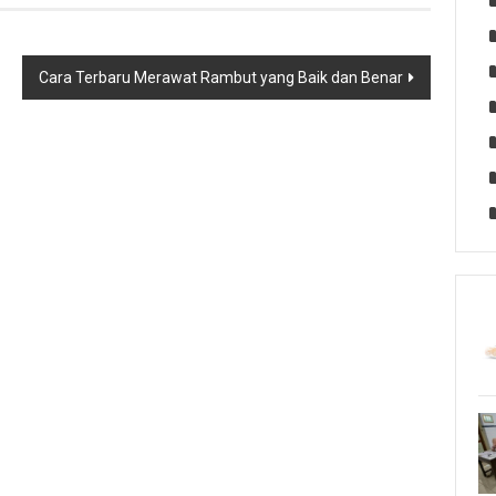
Cara Terbaru Merawat Rambut yang Baik dan Benar