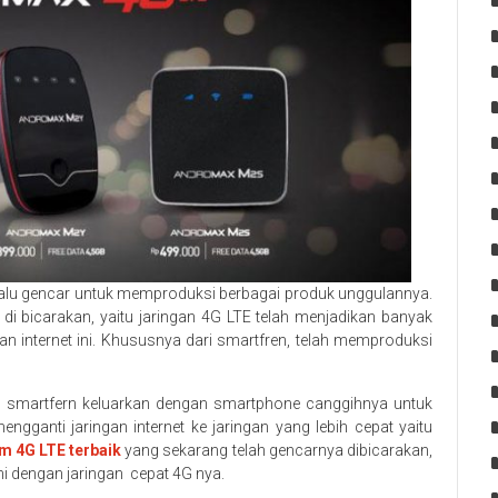
elalu gencar untuk memproduksi berbagai produk unggulannya.
 di bicarakan, yaitu jaringan 4G LTE telah menjadikan banyak
an internet ini. Khususnya dari smartfren, telah memproduksi
ah smartfern keluarkan dengan smartphone canggihnya untuk
ngganti jaringan internet ke jaringan yang lebih cepat yaitu
 4G LTE terbaik
yang sekarang telah gencarnya dibicarakan,
i dengan jaringan cepat 4G nya.