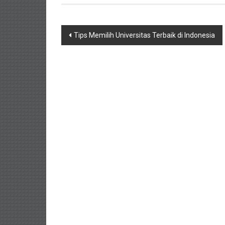
Navigasi
Tips Memilih Universitas Terbaik di Indonesia
pos