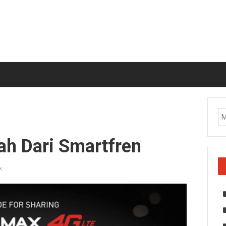
h Dari Smartfren
k