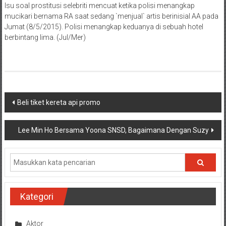
Isu soal prostitusi selebriti mencuat ketika polisi menangkap
mucikari bernama RA saat sedang `menjual` artis berinisial AA pada
Jumat (8/5/2015). Polisi menangkap keduanya di sebuah hotel
berbintang lima. (Jul/Mer)
Navigasi
Beli tiket kereta api promo
pos
Lee Min Ho Bersama Yoona SNSD, Bagaimana Dengan Suzy
Kategori
Aktor