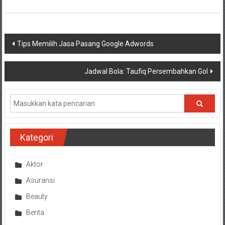
Navigasi
Tips Memilih Jasa Pasang Google Adwords
pos
Jadwal Bola: Taufiq Persembahkan Gol
Kategori
Aktor
Asuransi
Beauty
Berita