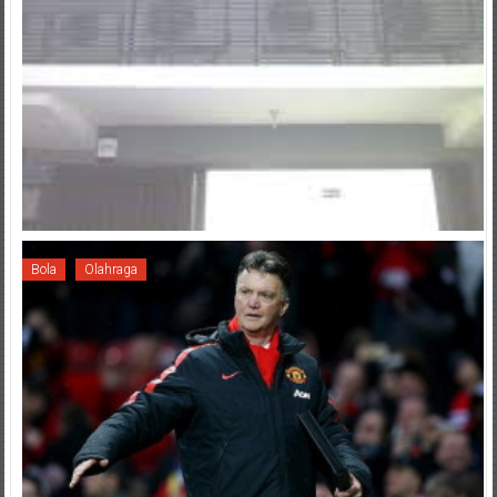
Bola
Olahraga