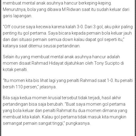
membuat mental anak asuhnya hancur berkeping-keping.
Menurutnya, bola yang dibawa M Ridwan saat itu sudah keluar dari
garis lapangan.
“Off course saya kecewa karena kalah 3-0. Dari 3 gol, aku pikir paling
penting itu gol pertama. Saya bicara kepada pemain bola keluar jauh
dan dari situasi pemain semua down kalau dapat gol seperti itu,”
katanya saat ditemui seusai pertandinan.
Selain itu yang membuat mental anak asuhnya hancur adalah
momen disaat Rahmad Hidayat dijatuhkan oleh Tony Sucipto di
kotak penalti.
“Itu momen kita bis lihat lagi yang penalti Rahmad saat 1-0. Itu penalti
bersih 110 persen,” jelasnya.
Bila saja kedua momen krusial tersebut tidak terjadi, hasil akhir
pertandingan bisa saja berubah. “Buat saya momen gol pertama
yang bola keluar dan penalti Rahmat itu dua momen dimana yang
membuat kita kalah. Kalau gol pertama tidak masuk kita mungkin
semangat pemain sangat tinggi,” pungkasnya.