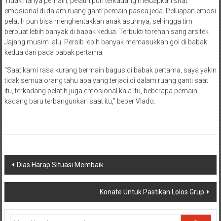
Tidak hanya pemain, pelatih pun terkadang meluapkan sifat
emosional di dalam ruang ganti pemain pasca jeda. Peluapan emosi
pelatih pun bisa menghentakkan anak asuhnya, sehingga tim
berbuat lebih banyak di babak kedua. Terbukti torehan sang arsitek
Jajang musim lalu, Persib lebih banyak memasukkan gol di babak
kedua dari pada babak pertama.
“Saat kami rasa kurang bermain bagus di babak pertama, saya yakin
tidak semua orang tahu apa yang terjadi di dalam ruang ganti saat
itu, terkadang pelatih juga emosional kala itu, beberapa pemain
kadang baru terbangunkan saat itu,” beber Vlado.
Navigasi
Dias Harap Situasi Membaik
pos
Konate Untuk Pastikan Lolos Grup