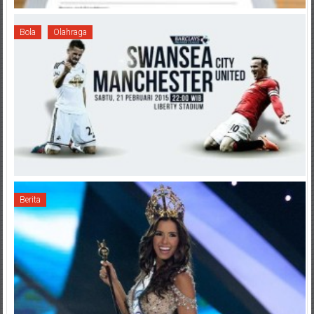
Bola
Olahraga
Berita