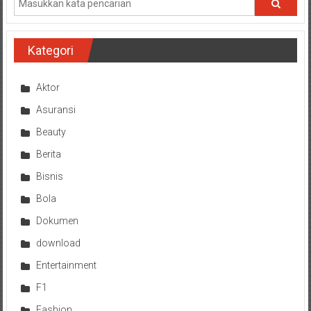
Kategori
Aktor
Asuransi
Beauty
Berita
Bisnis
Bola
Dokumen
download
Entertainment
F1
Fashion