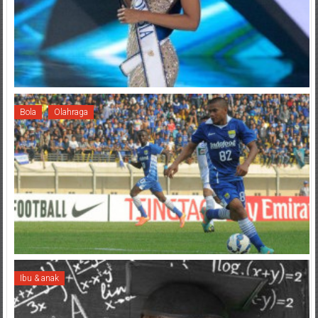
Bola
Olahraga
Ibu & anak