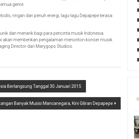
semua genre.
lodis, ringan dan penuh energi, lagu-lagu Depapepe terasa
nik dan menarik bagi para pencinta musik Indonesia.
 ini akan memberikan pengalaman menonton konser musik
naging Director dari Marygops Studios.
nesia Berlangsung Tanggal 30 Januari 2015
tangan Banyak Musisi Mancanegara, Kini Giliran Depapepe