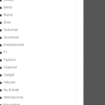
Berita
Bisnis
Bola
Dokumen
download
Entertainment
F1
Fashion
Featured
Gadget
Hiburan
Ibu & anak
Internasional
Kecantikan