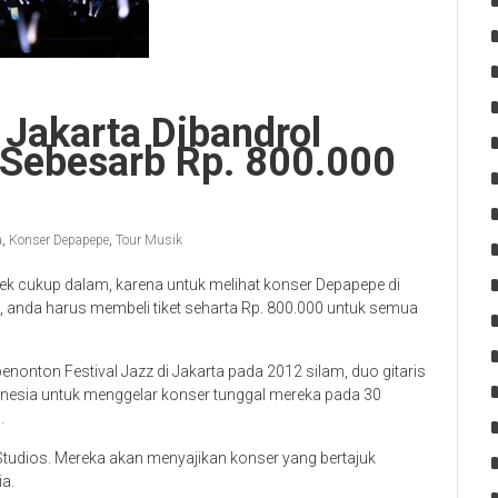
Jakarta Dibandrol
 Sebesarb Rp. 800.000
a
,
Konser Depapepe
,
Tour Musik
k cukup dalam, karena untuk melihat konser Depapepe di
, anda harus membeli tiket seharta Rp. 800.000 untuk semua
enonton Festival Jazz di Jakarta pada 2012 silam, duo gitaris
onesia untuk menggelar konser tunggal mereka pada 30
.
Studios. Mereka akan menyajikan konser yang bertajuk
a.