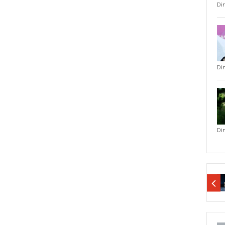
Di
Di
Di