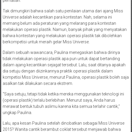
perhatian.
Tak dimungkiri bahwa salah satu penilaian utama dari ajang Miss
Universe adalah kecantikan para kontestan. Nah, selama ini
memang belum ada peraturan yang melarang para kontestan
melakukan operasi plastik. Namun, banyak pihak yang menyatakan
bahwa kontestan yang melakukan operasi plastik tak dibolehkan
berkompetisi untuk meraih gelar Miss Universe.
Dalam sebuah wawancara, Paulina menegaskan bahwa dirinya
tidak melakukan operasi plastik apa pun untuk dapat bertanding
dalam ajang kecantikan sejagat tersebut. Lalu, saat ditanya apakah
dia setuju dengan diizinkannya praktik operasi plastik dalam
kompetisi Miss Universe, menurut Paulina, operasi plastik boleh saja
asalkan tak dilakukan secara ekstrem.
“Saya setuju, tetapi tidak ketika mereka menggunakan teknologi ini
(operasi plastik) terlalu berlebihan. Menurut saya, Anda harus
merawat bentuk tubuh aslimu karena kita semua terlahir cantik,”
ungkap Paulina.
Lalu, apa kesan Paulina setelah dinobatkan sebagai Miss Universe
2015? Wanita cantik berambut coklat tersebut menjawab bahwa