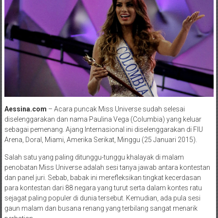
Aessina.com
– Acara puncak Miss Universe sudah selesai
diselenggarakan dan nama Paulina Vega (Columbia) yang keluar
sebagai pemenang. Ajang Internasional ini diselenggarakan di FIU
Arena, Doral, Miami, Amerika Serikat, Minggu (25 Januari 2015).
Salah satu yang paling ditunggu-tunggu khalayak di malam
penobatan Miss Universe adalah sesi tanya jawab antara kontestan
dan panel juri. Sebab, babak ini merefleksikan tingkat kecerdasan
para kontestan dari 88 negara yang turut serta dalam kontes ratu
sejagat paling populer di dunia tersebut. Kemudian, ada pula sesi
gaun malam dan busana renang yang terbilang sangat menarik