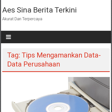
Lompat
ke
Aes Sina Berita Terkini
konten
Akurat Dan Terpercaya
Tag: Tips Mengamankan Data-
Data Perusahaan