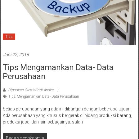
Tips
Juni 22, 2016
Tips Mengamankan Data- Data
Perusahaan
Diposkan Oleh:Windi Ariska
Tips Mengamankan Data- Data Perusahaan
Setiap perusahaan yang ada ini dibangun dengan beberapa tujuan.
Ada perusahaan yang khusus bergerak di bidang produksi barang,
produksi jasa, dan lain sebagainya. salah
Baca selengkapnya