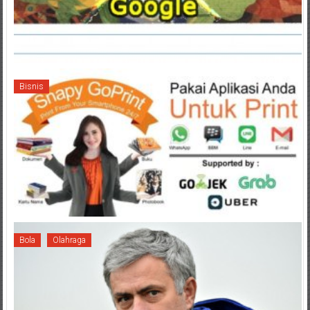
Bisnis
Bola
Olahraga