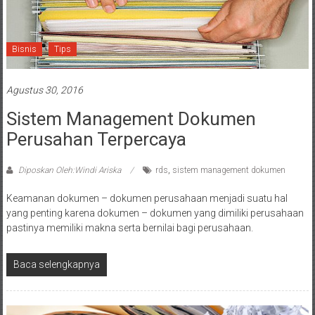
Bisnis
Tips
Agustus 30, 2016
Sistem Management Dokumen
Perusahan Terpercaya
Diposkan Oleh:Windi Ariska
rds
,
sistem management dokumen
Keamanan dokumen – dokumen perusahaan menjadi suatu hal
yang penting karena dokumen – dokumen yang dimiliki perusahaan
pastinya memiliki makna serta bernilai bagi perusahaan.
Baca selengkapnya