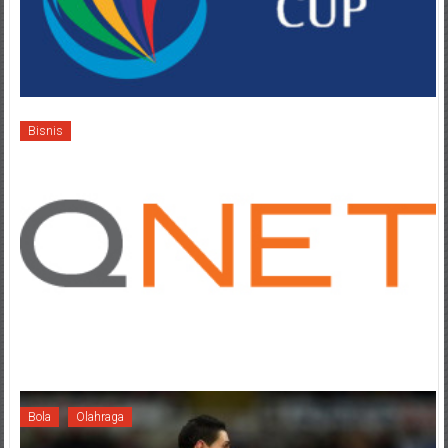
Bisnis
Bola
Olahraga