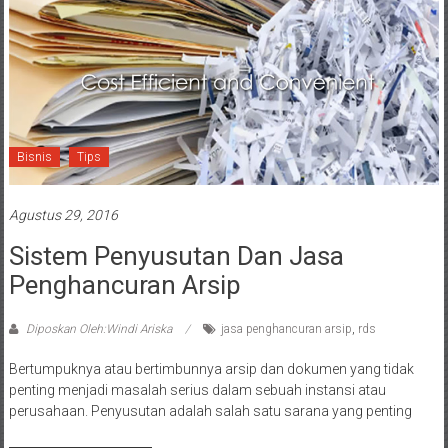
Bisnis
Tips
Agustus 29, 2016
Sistem Penyusutan Dan Jasa
Penghancuran Arsip
Diposkan Oleh:Windi Ariska
jasa penghancuran arsip
,
rds
Bertumpuknya atau bertimbunnya arsip dan dokumen yang tidak
penting menjadi masalah serius dalam sebuah instansi atau
perusahaan. Penyusutan adalah salah satu sarana yang penting