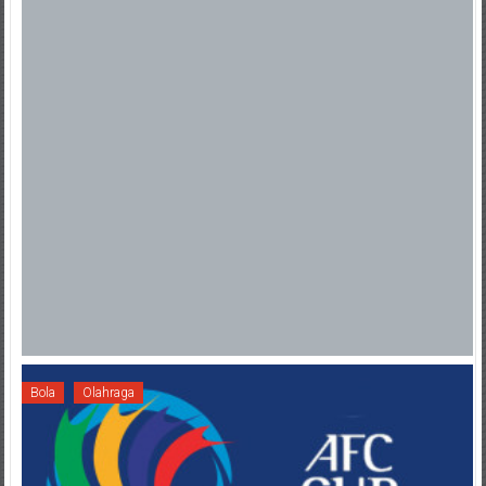
Bola
Olahraga