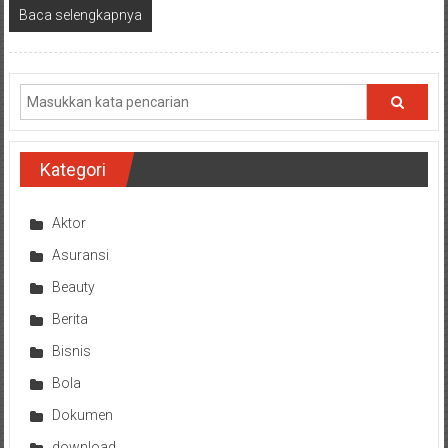
Baca selengkapnya
Kategori
Aktor
Asuransi
Beauty
Berita
Bisnis
Bola
Dokumen
download