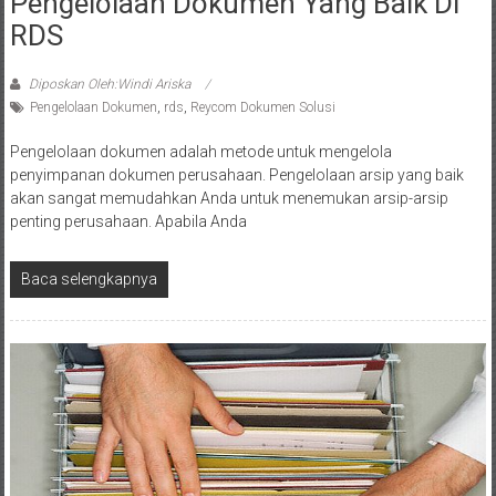
Pengelolaan Dokumen Yang Baik Di
RDS
Diposkan Oleh:Windi Ariska
Pengelolaan Dokumen
,
rds
,
Reycom Dokumen Solusi
Pengelolaan dokumen adalah metode untuk mengelola
penyimpanan dokumen perusahaan. Pengelolaan arsip yang baik
akan sangat memudahkan Anda untuk menemukan arsip-arsip
penting perusahaan. Apabila Anda
Baca selengkapnya