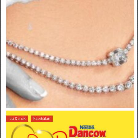
Ibu & anak
Kesehatan