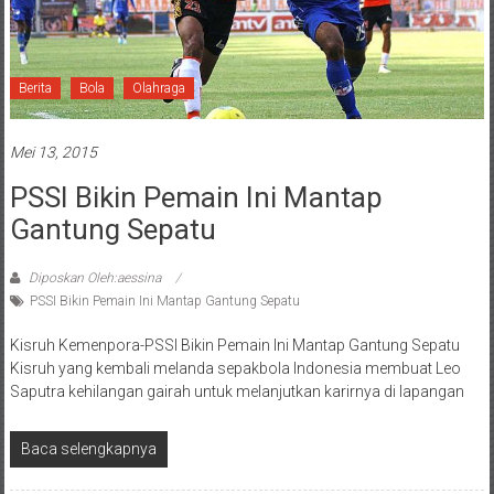
Berita
Bola
Olahraga
Mei 13, 2015
PSSI Bikin Pemain Ini Mantap
Gantung Sepatu
Diposkan Oleh:aessina
PSSI Bikin Pemain Ini Mantap Gantung Sepatu
Kisruh Kemenpora-PSSI Bikin Pemain Ini Mantap Gantung Sepatu
Kisruh yang kembali melanda sepakbola Indonesia membuat Leo
Saputra kehilangan gairah untuk melanjutkan karirnya di lapangan
Baca selengkapnya