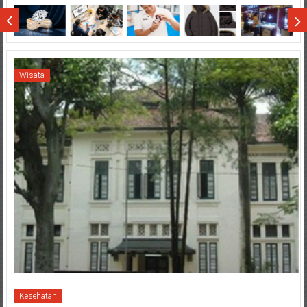
Wisata
Sumatera
Wisata
Kesehatan