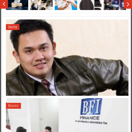
Sumatera
Berita
Bisnis