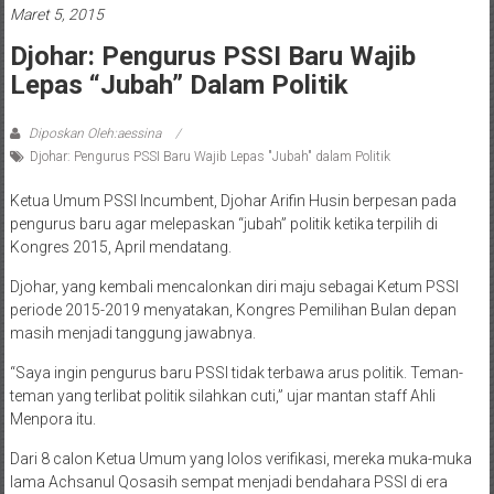
Maret 5, 2015
Djohar: Pengurus PSSI Baru Wajib
Lepas “Jubah” Dalam Politik
Diposkan Oleh:aessina
Djohar: Pengurus PSSI Baru Wajib Lepas "Jubah" dalam Politik
Ketua Umum PSSI Incumbent, Djohar Arifin Husin berpesan pada
pengurus baru agar melepaskan “jubah” politik ketika terpilih di
Kongres 2015, April mendatang.
Djohar, yang kembali mencalonkan diri maju sebagai Ketum PSSI
periode 2015-2019 menyatakan, Kongres Pemilihan Bulan depan
masih menjadi tanggung jawabnya.
“Saya ingin pengurus baru PSSI tidak terbawa arus politik. Teman-
teman yang terlibat politik silahkan cuti,” ujar mantan staff Ahli
Menpora itu.
Dari 8 calon Ketua Umum yang lolos verifikasi, mereka muka-muka
lama Achsanul Qosasih sempat menjadi bendahara PSSI di era