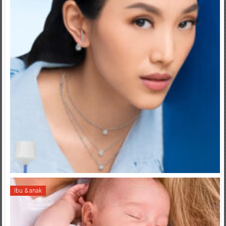
Ibu & anak