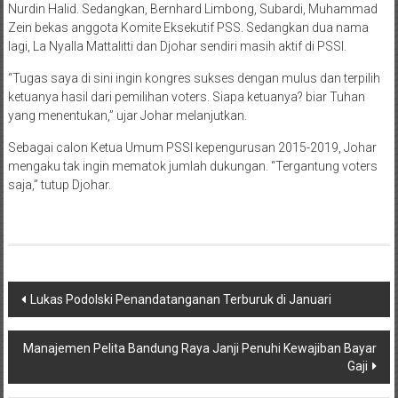
Nurdin Halid. Sedangkan, Bernhard Limbong, Subardi, Muhammad
Zein bekas anggota Komite Eksekutif PSS. Sedangkan dua nama
lagi, La Nyalla Mattalitti dan Djohar sendiri masih aktif di PSSI.
“Tugas saya di sini ingin kongres sukses dengan mulus dan terpilih
ketuanya hasil dari pemilihan voters. Siapa ketuanya? biar Tuhan
yang menentukan,” ujar Johar melanjutkan.
Sebagai calon Ketua Umum PSSI kepengurusan 2015-2019, Johar
mengaku tak ingin mematok jumlah dukungan. “Tergantung voters
saja,” tutup Djohar.
Navigasi
Lukas Podolski Penandatanganan Terburuk di Januari
pos
Manajemen Pelita Bandung Raya Janji Penuhi Kewajiban Bayar
Gaji