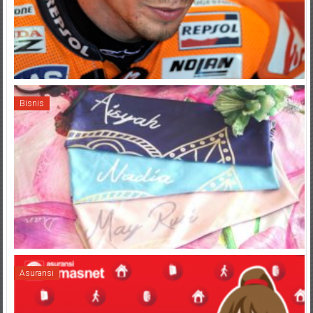
Bisnis
Asuransi