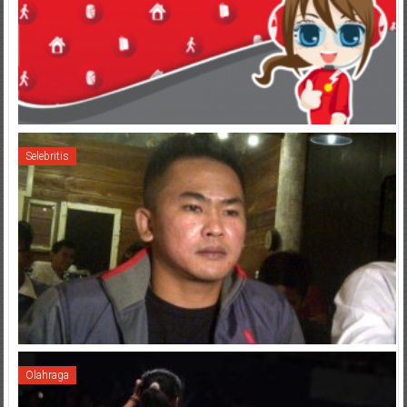
Selebritis
Olahraga