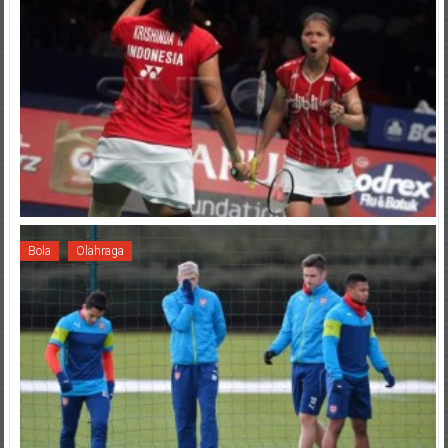
Bola
Olahraga