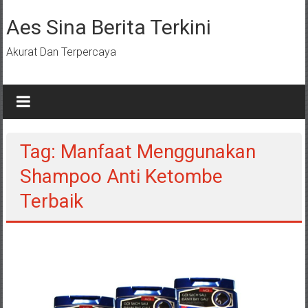
Lompat
ke
Aes Sina Berita Terkini
konten
Akurat Dan Terpercaya
Tag: Manfaat Menggunakan
Shampoo Anti Ketombe
Terbaik