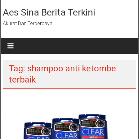
Lompat
ke
Aes Sina Berita Terkini
konten
Akurat Dan Terpercaya
Tag: shampoo anti ketombe
terbaik