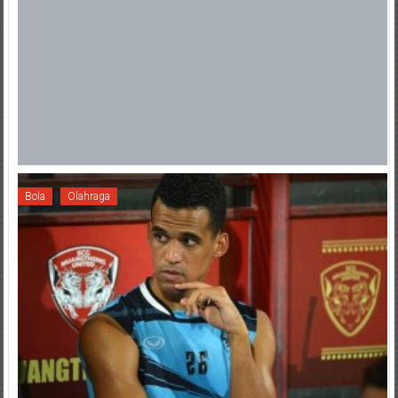
Bola
Olahraga