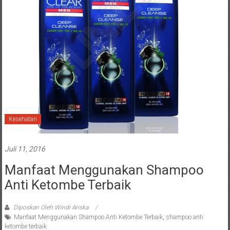
Kesehatan
Juli 11, 2016
Manfaat Menggunakan Shampoo
Anti Ketombe Terbaik
Diposkan Oleh:Windi Ariska
Manfaat Menggunakan Shampoo Anti Ketombe Terbaik
,
shampoo anti
ketombe terbaik