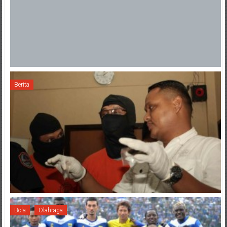
Berita
Bola
Olahraga