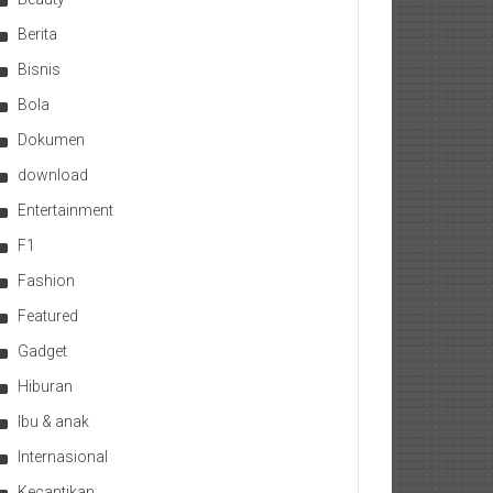
Berita
Bisnis
Bola
Dokumen
download
Entertainment
F1
Fashion
Featured
Gadget
Hiburan
Ibu & anak
Internasional
Kecantikan