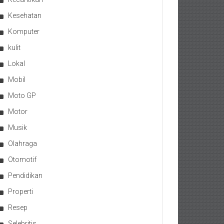
Kesehatan
Komputer
kulit
Lokal
Mobil
Moto GP
Motor
Musik
Olahraga
Otomotif
Pendidikan
Properti
Resep
Selebritis