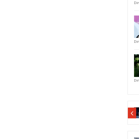
Di
Di
Di