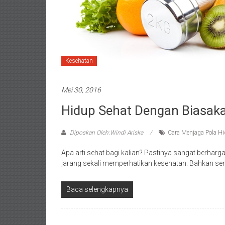
Kesehatan
Mei 30, 2016
Hidup Sehat Dengan Biasak
Diposkan Oleh:Windi Ariska
Cara Menjaga Pola Hi
Apa arti sehat bagi kalian? Pastinya sangat berhar
jarang sekali memperhatikan kesehatan. Bahkan ser
Baca selengkapnya