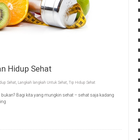
an Hidup Sehat
dup Sehat
,
Langkah langkah Untuk Sehat
,
Tip Hidup Sehat
ga bukan? Bagi kita yang mungkin sehat – sehat saja kadang
ing