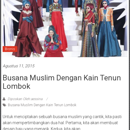
Bisnis
Agustus 11, 2015
Busana Muslim Dengan Kain Tenun
Lombok
Diposkan Oleh:aessina
Busana Muslim Dengan Kain Tenun Lombok
Untuk menciptakan sebuah busana muslim yang cantik, kita pasti
akan mempertimbangkan dua hal. Pertama, kita akan membuat
desain baju yang menarik. Kedua, kita akan