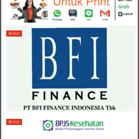
Bisnis
Bisnis