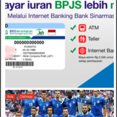
Bola
Olahraga