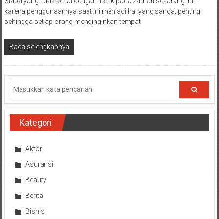
Siapa yang tidak kenal dengan listrik pada zaman sekarang ini
karena penggunaannya saat ini menjadi hal yang sangat penting
sehingga setiap orang menginginkan tempat
Baca selengkapnya
Kategori
Aktor
Asuransi
Beauty
Berita
Bisnis