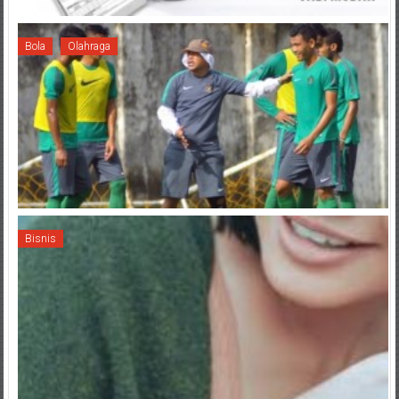
Bola
Olahraga
Bisnis