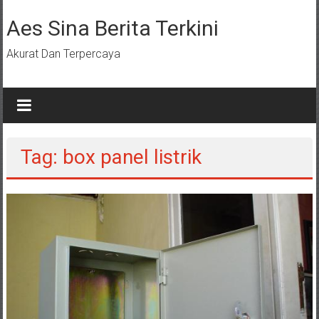
Lompat
ke
Aes Sina Berita Terkini
konten
Akurat Dan Terpercaya
Tag: box panel listrik