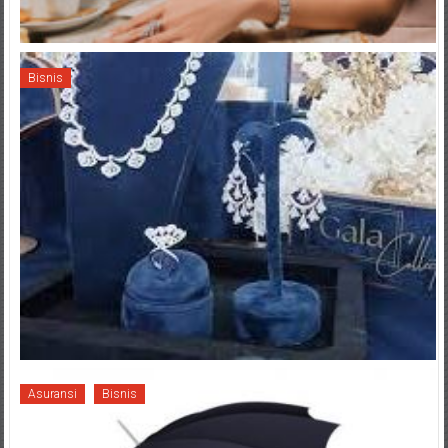
Bisnis
Asuransi
Bisnis