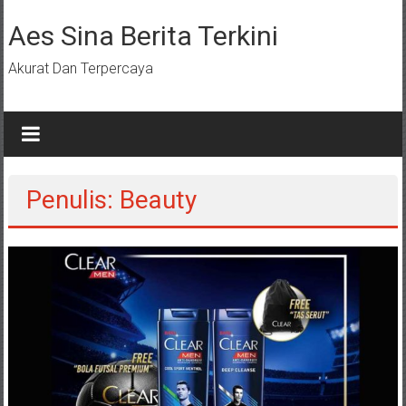
Lompat
ke
Aes Sina Berita Terkini
konten
Akurat Dan Terpercaya
Penulis:
Beauty