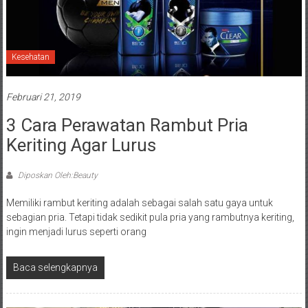
Kesehatan
Februari 21, 2019
3 Cara Perawatan Rambut Pria
Keriting Agar Lurus
Diposkan Oleh:Beauty
Memiliki rambut keriting adalah sebagai salah satu gaya untuk
sebagian pria. Tetapi tidak sedikit pula pria yang rambutnya keriting,
ingin menjadi lurus seperti orang
Baca selengkapnya