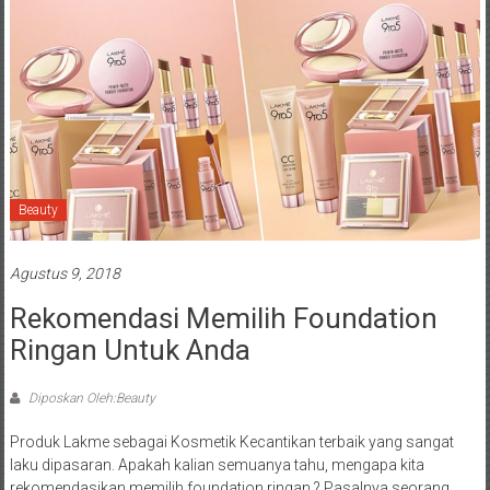
Beauty
Agustus 9, 2018
Rekomendasi Memilih Foundation
Ringan Untuk Anda
Diposkan Oleh:Beauty
Produk Lakme sebagai Kosmetik Kecantikan terbaik yang sangat
laku dipasaran. Apakah kalian semuanya tahu, mengapa kita
rekomendasikan memilih foundation ringan ? Pasalnya seorang