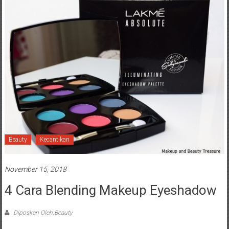
Beauty
Kecantikan
November 15, 2018
4 Cara Blending Makeup Eyeshadow
Diposkan Oleh:Beauty