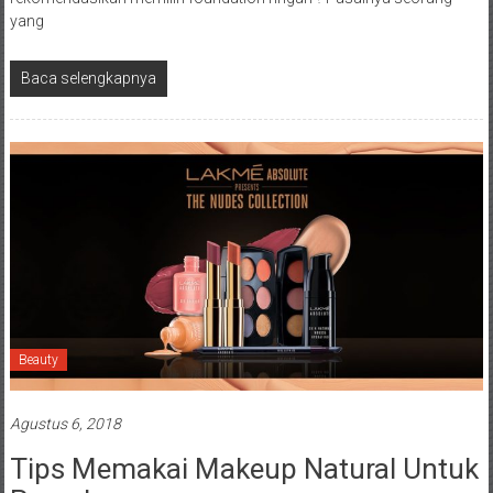
yang
Baca selengkapnya
Beauty
Agustus 6, 2018
Tips Memakai Makeup Natural Untuk