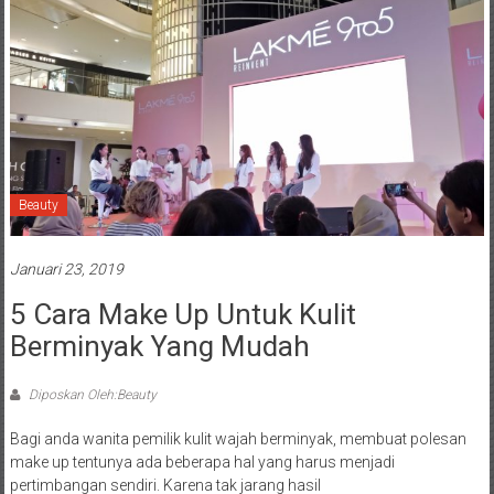
Beauty
Januari 23, 2019
5 Cara Make Up Untuk Kulit
Berminyak Yang Mudah
Diposkan Oleh:Beauty
Bagi anda wanita pemilik kulit wajah berminyak, membuat polesan
make up tentunya ada beberapa hal yang harus menjadi
pertimbangan sendiri. Karena tak jarang hasil