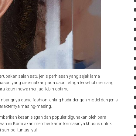
erupakan salah satu jenis perhiasan yang sejak lama
rhiasan yang disematkan pada daun telinga tersebut memang
a kaum hawa menjadi lebih optimal.
mbangnya dunia fashion, anting hadir dengan model dan jenis
 karakternya masing-masing.
emberikan kesan elegan dan populer digunakan oleh para
 bawah ini Kami akan memberikan informasinya khusus untuk
 sampai tuntas, ya!