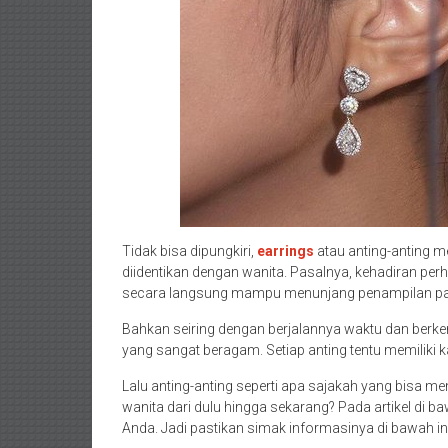
Tidak bisa dipungkiri,
earrings
atau anting-anting m
diidentikan dengan wanita. Pasalnya, kehadiran pe
secara langsung mampu menunjang penampilan par
Bahkan seiring dengan berjalannya waktu dan berke
yang sangat beragam. Setiap anting tentu memiliki
Lalu anting-anting seperti apa sajakah yang bisa m
wanita dari dulu hingga sekarang? Pada artikel di
Anda. Jadi pastikan simak informasinya di bawah ini