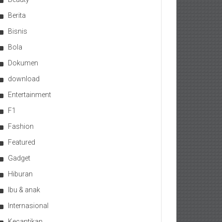
Berita
Bisnis
Bola
Dokumen
download
Entertainment
F1
Fashion
Featured
Gadget
Hiburan
Ibu & anak
Internasional
Kecantikan