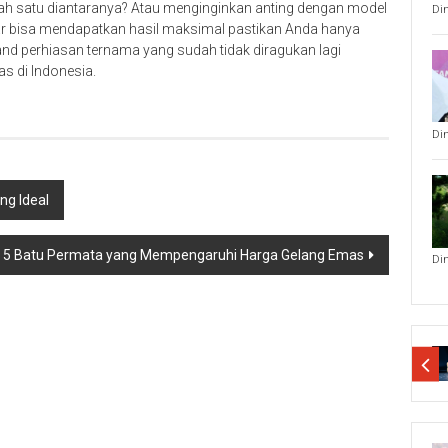
lah satu diantaranya? Atau menginginkan anting dengan model
Di
agar bisa mendapatkan hasil maksimal pastikan Anda hanya
nd perhiasan ternama yang sudah tidak diragukan lagi
as di Indonesia.
Di
ng Ideal
5 Batu Permata yang Mempengaruhi Harga Gelang Emas
Di