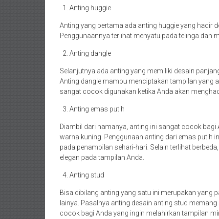
Anting huggie
Anting yang pertama ada anting huggie yang hadir de
Penggunaannya terlihat menyatu pada telinga dan
Anting dangle
Selanjutnya ada anting yang memiliki desain panjang
Anting dangle mampu menciptakan tampilan yang ang
sangat cocok digunakan ketika Anda akan menghadi
Anting emas putih
Diambil dari namanya, anting ini sangat cocok ba
warna kuning. Penggunaan anting dari emas putih i
pada penampilan sehari-hari. Selain terlihat berbe
elegan pada tampilan Anda.
Anting stud
Bisa dibilang anting yang satu ini merupakan yang
lainya. Pasalnya anting desain anting stud memang s
cocok bagi Anda yang ingin melahirkan tampilan m