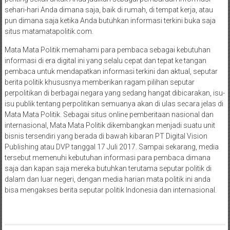
sehari-hari Anda dimana saja, baik di rumah, di tempat kerja, atau
pun dimana saja ketika Anda butuhkan informasi terkini buka saja
situs matamatapolitik.com.
Mata Mata Politik memahami para pembaca sebagai kebutuhan
informasi di era digital ini yang selalu cepat dan tepat ke tangan
pembaca untuk mendapatkan informasi terkini dan aktual, seputar
berita politik khususnya memberikan ragam pilihan seputar
perpolitikan di berbagai negara yang sedang hangat dibicarakan, isu-
isu publik tentang perpolitikan semuanya akan di ulas secara jelas di
Mata Mata Politik. Sebagai situs online pemberitaan nasional dan
internasional, Mata Mata Politik dikembangkan menjadi suatu unit
bisnis tersendiri yang berada di bawah kibaran PT Digital Vision
Publishing atau DVP tanggal 17 Juli 2017. Sampai sekarang, media
tersebut memenuhi kebutuhan informasi para pembaca dimana
saja dan kapan saja mereka butuhkan terutama seputar politik di
dalam dan luar negeri, dengan media harian mata politik ini anda
bisa mengakses berita seputar politik Indonesia dan internasional.