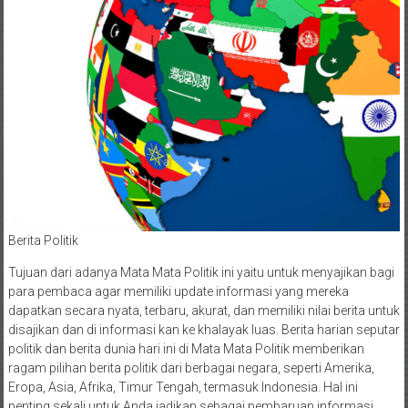
Berita Politik
Tujuan dari adanya Mata Mata Politik ini yaitu untuk menyajikan bagi
para pembaca agar memiliki update informasi yang mereka
dapatkan secara nyata, terbaru, akurat, dan memiliki nilai berita untuk
disajikan dan di informasi kan ke khalayak luas. Berita harian seputar
politik dan berita dunia hari ini di Mata Mata Politik memberikan
ragam pilihan berita politik dari berbagai negara, seperti Amerika,
Eropa, Asia, Afrika, Timur Tengah, termasuk Indonesia. Hal ini
penting sekali untuk Anda jadikan sebagai pembaruan informasi