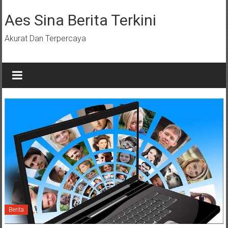
Lompat
ke
Aes Sina Berita Terkini
konten
Akurat Dan Terpercaya
Berita