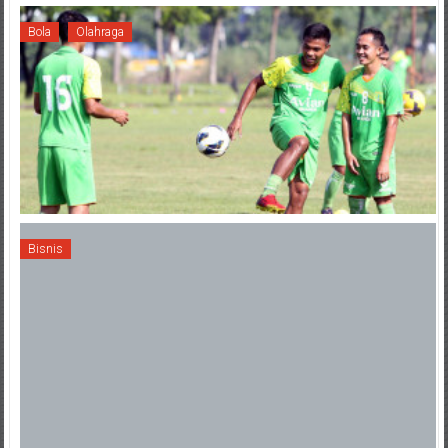
Bola
Olahraga
Bisnis