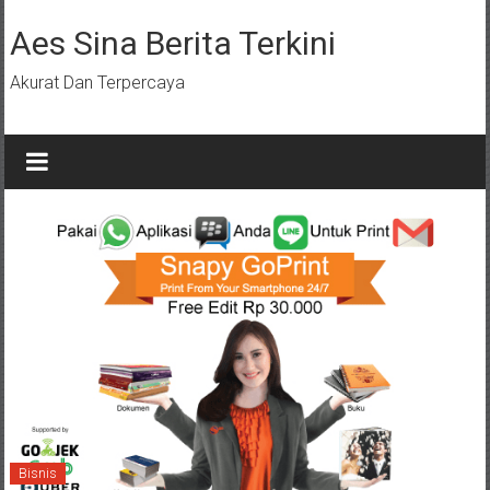
Lompat
ke
Aes Sina Berita Terkini
konten
Akurat Dan Terpercaya
Bisnis