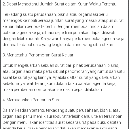
2. Dapat Mengetahui Jumlah Surat dalam Kurun Waktu Tertentu.
Terkadang suatu perusahaan, bisnis atau organisasi perlu
menengok kembali berapa jumlah surat yang masuk ataupun surat
keluar dalam periode tertentu. Dengan membuat rincian dalam
catatan agenda kerja, situasi seperti ini pun akan dapat dilewati
dengan lebih mudah. Karyawan hanya perlu membuka agenda kerja
dimana terdapat data yang lengkap dan rinci yang dibutuhkan.
3. Mengetahui Penomoran Surat Keluar
Untuk mengeluarkan sebuah surat dari pihak perusahaan, bisnis,
atau organisasi maka perlu dibuat penomoran yang runtut dari satu
surat ke surat yang lainnya. Apabila daftar surat yang dikeluarkan
sebelumnya telah terangkum dalam buku catatan agenda kerja,
maka pemberian nomor akan semakin cepat dilakukan.
4. Memudahkan Pencarian Surat
Dalam keadaan tertentu terkadang suatu perusahaan, bisnis, atau
organisasi perlu menilik surat-surat terlebih dahulu telah tersimpan.
Dengan menuliskan identitas surat secara urut pada buku catatan
agenda kerja, maka pencarian tidak akan memakan waktu yang